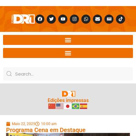
Edições impressas
Maio 22, 2025
10:00 am
Programa Cena em Destaque