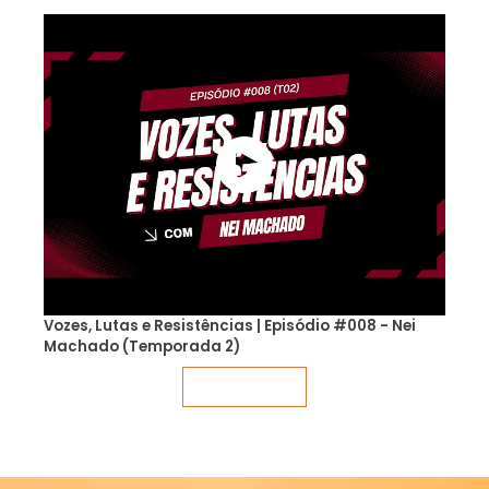
Vozes, Lutas e Resistências | Episódio #008 - Nei
Machado (Temporada 2)
Veja mais