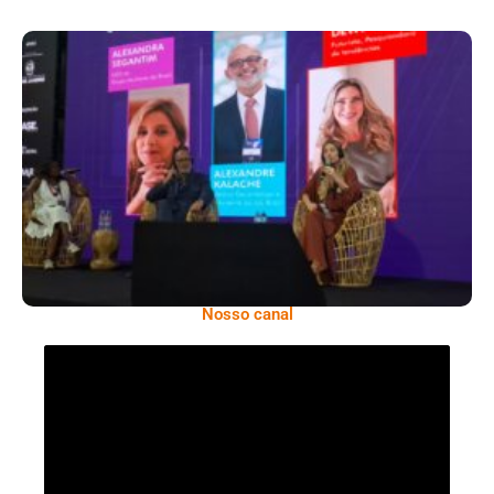
Longevidade, Inclusão E Futuro Marcam
Rio Innovation Week
Nosso canal