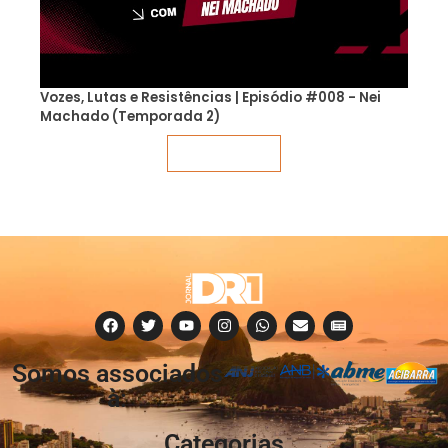
Vozes, Lutas e Resistências | Episódio #008 - Nei
Machado (Temporada 2)
Veja mais
Somos associados
à:
Categorias