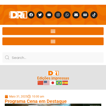
Edições impressas
Maio 31, 2025
10:00 am
Programa Cena em Destaque