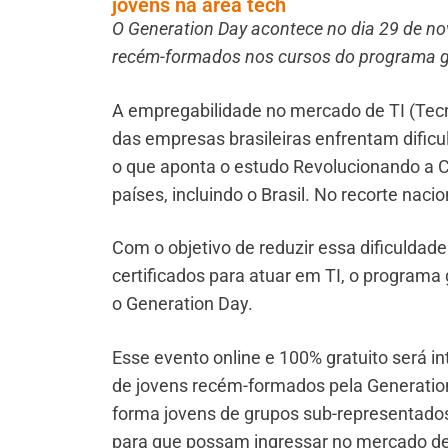
jovens na área tech
O Generation Day acontece no dia 29 de no
recém-formados nos cursos do programa g
A empregabilidade no mercado de TI (Tecn
das empresas brasileiras enfrentam dificul
o que aponta o estudo Revolucionando a C
países, incluindo o Brasil. No recorte nac
Com o objetivo de reduzir essa dificulda
certificados para atuar em TI, o programa
o Generation Day.
Esse evento online e 100% gratuito será i
de jovens recém-formados pela Generation
forma jovens de grupos sub-representad
para que possam ingressar no mercado de 