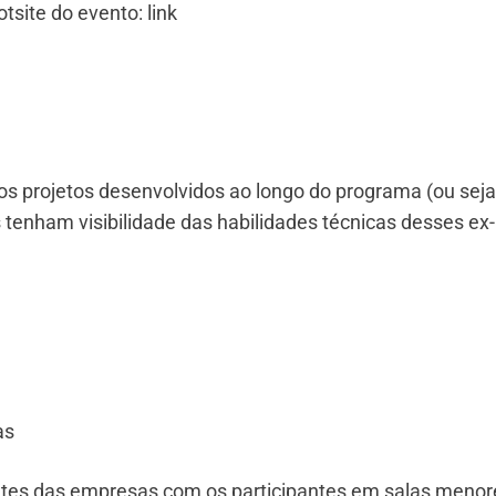
site do evento: link
s projetos desenvolvidos ao longo do programa (ou seja
tenham visibilidade das habilidades técnicas desses ex-
as
tes das empresas com os participantes em salas menor