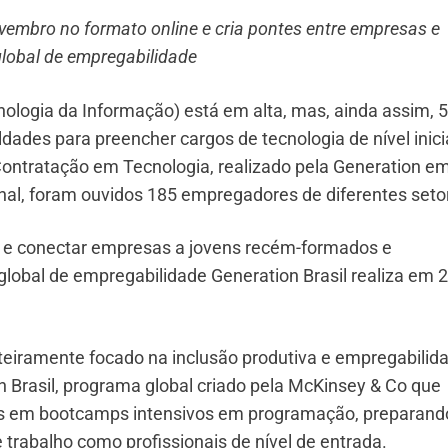
vembro no formato online e cria pontes entre empresas e
lobal de empregabilidade
ologia da Informação) está em alta, mas, ainda assim, 
dades para preencher cargos de tecnologia de nível inicia
ontratação em Tecnologia, realizado pela Generation em
ional, foram ouvidos 185 empregadores de diferentes seto
de e conectar empresas a jovens recém-formados e
 global de empregabilidade Generation Brasil realiza em 
nteiramente focado na inclusão produtiva e empregabilid
 Brasil, programa global criado pela McKinsey & Co que
os em bootcamps intensivos em programação, preparand
trabalho como profissionais de nível de entrada.