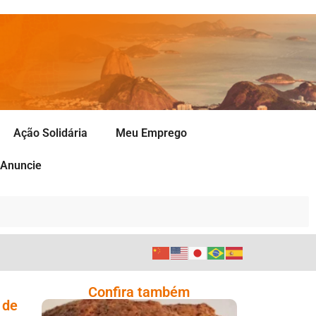
Ação Solidária
Meu Emprego
Anuncie
Confira também
 de