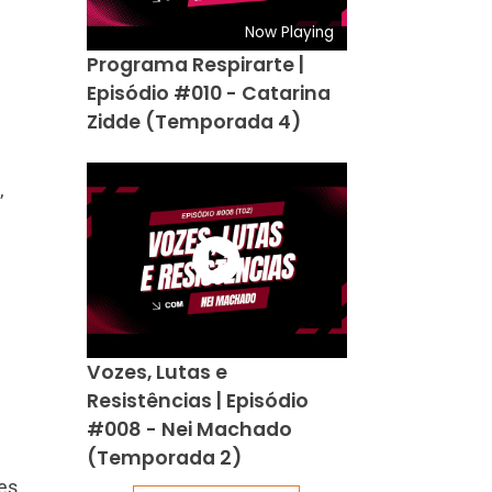
Now Playing
Programa Respirarte |
Episódio #010 - Catarina
Zidde (Temporada 4)
,
Vozes, Lutas e
Resistências | Episódio
#008 - Nei Machado
(Temporada 2)
es