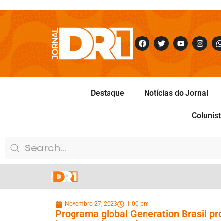
Destaque
Notícias do Jornal
Colunis
Novembro 27, 2023
1:00 pm
Programa global Generation Brasil pr