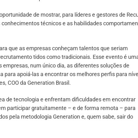
 oportunidade de mostrar, para líderes e gestores de Rec
 conhecimentos técnicos e as habilidades comportamen
 para que as empresas conheçam talentos que seriam
recrutamento tidos como tradicionais. Esse evento é um
s empresas, num único dia, as diferentes soluções de
 para apoiá-las a encontrar os melhores perfis para níve
es, COO da Generation Brasil.
a de tecnologia e enfrentam dificuldades em encontrar
m participar gratuitamente – e de forma remota – para
dos pela metodologia Generation e, quem sabe, sair do