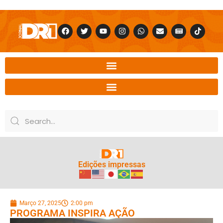
Edições impressas
Março 27, 2025
2:00 pm
PROGRAMA INSPIRA AÇÃO