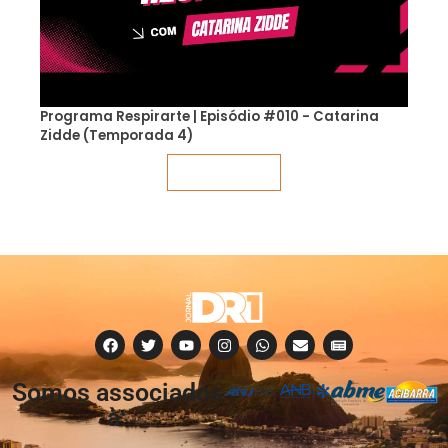
Programa Respirarte | Episódio #010 - Catarina
Zidde (Temporada 4)
Veja mais
Somos associados
à: