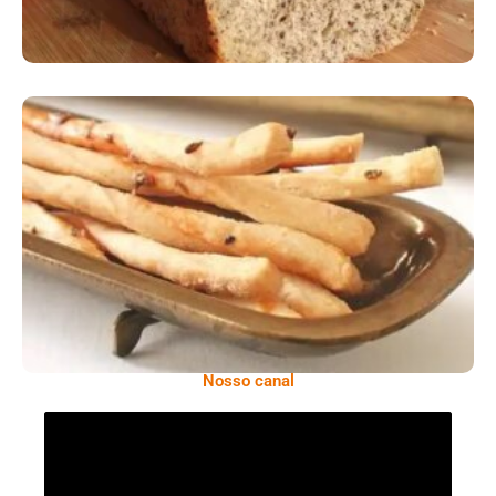
Comer Bem: Palitinhos De Cebola E Salsa
Nosso canal