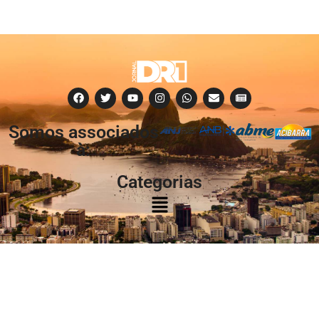
Somos associados
à:
Categorias