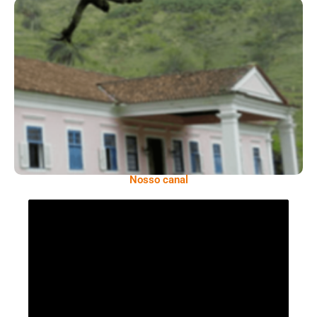
Serra: Fazenda Santa Cecília – Um Legado
Histórico Repleto De Beleza
Nosso canal