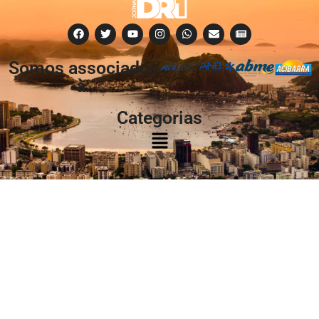
Somos associados
à:
Categorias