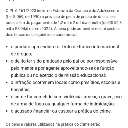
O PL 6.161/2023 inclui no Estatuto da Criança e do Adolescente
(Lei 8.069, de 1990) a previsão de pena de prisão de dois a seis
anos, além do pagamento de 1,2 mil e 2 mil dias-multa (de R$ 56,8
mil a R$ 94,6 mil em 2024). A pena pode aumentar de um sexto a
dois terços nas seguintes circunstâncias:
o produto apreendido for fruto de tráfico internacional
de drogas;
o delito ter sido praticado pelo pai ou por responsável
pelo menor e por agente aproveitando-se de função
pública ou no exercício de missão educacional;
a infração ocorrer em locais como presídios, escolas e
hospitais;
o crime for cometido com violência, ameaça grave, uso
de arma de fogo ou qualquer forma de intimidação;
o acusado financiar ou custear a prática do crime.
Os bens e valores utilizados na prática do crime serão