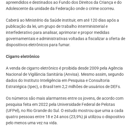
apreendidos e destinados ao Fundo dos Direitos da Criança e do
Adolescente da unidade da Federação onde o crime ocorreu.
Caberá ao Ministério da Saúde instituir, em até 120 dias após a
publicação da lei, um grupo de trabalho interministerial e
interfederativo para analisar, aprimorar e propor medidas
governamentais e administrativas voltadas a fiscalizar a oferta de
dispositivos eletrônicos para fumar.
Cigarro eletrônico
A venda de cigarro eletrônico é proibida desde 2009 pela Agência
Nacional de Vigilância Sanitária (Anvisa). Mesmo assim, segundo
dados do Instituto Inteligência em Pesquisa e Consultoria
Estratégica (Ipec), o Brasil tem 2,2 milhões de usuários de DEFs.
Os números são mais alarmantes entre os jovens, de acordo com
pesquisa feita em 2022 pela Universidade Federal de Pelotas
(UFPel), no Rio Grande do Sul. O estudo mostrou que uma a cada
quatro pessoas entre 18 e 24 anos (23,9%) já utilizou o dispositivo
pelo menos uma vez na vida.