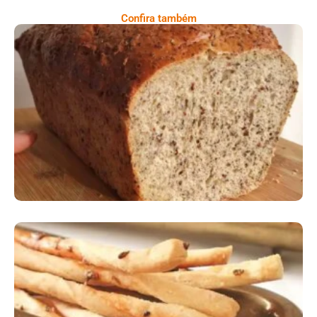
Confira também
Comer Bem: Pão Low Carb
Comer Bem: Palitinhos De Cebola E Salsa