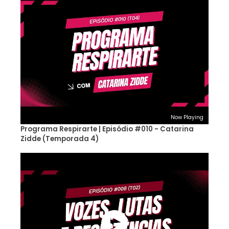
Now Playing
Programa Respirarte | Episódio #010 - Catarina
Zidde (Temporada 4)