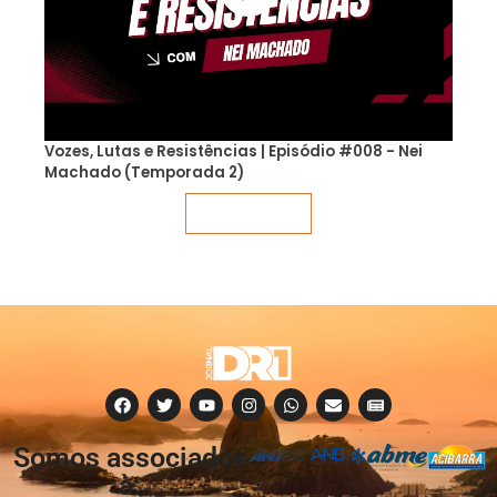
Vozes, Lutas e Resistências | Episódio #008 - Nei
Machado (Temporada 2)
Veja mais
Somos associados
à: