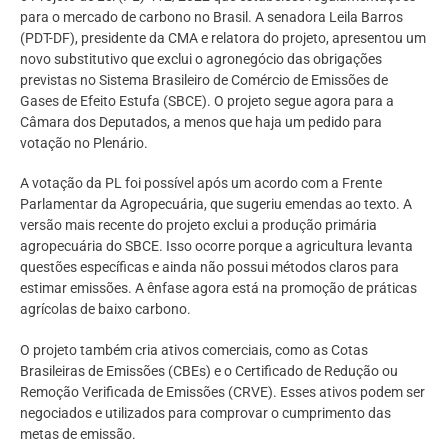
para o mercado de carbono no Brasil. A senadora Leila Barros
(PDT-DF), presidente da CMA e relatora do projeto, apresentou um
novo substitutivo que exclui o agronegócio das obrigações
previstas no Sistema Brasileiro de Comércio de Emissões de
Gases de Efeito Estufa (SBCE). O projeto segue agora para a
Câmara dos Deputados, a menos que haja um pedido para
votação no Plenário.
A votação da PL foi possível após um acordo com a Frente
Parlamentar da Agropecuária, que sugeriu emendas ao texto. A
versão mais recente do projeto exclui a produção primária
agropecuária do SBCE. Isso ocorre porque a agricultura levanta
questões específicas e ainda não possui métodos claros para
estimar emissões. A ênfase agora está na promoção de práticas
agrícolas de baixo carbono.
O projeto também cria ativos comerciais, como as Cotas
Brasileiras de Emissões (CBEs) e o Certificado de Redução ou
Remoção Verificada de Emissões (CRVE). Esses ativos podem ser
negociados e utilizados para comprovar o cumprimento das
metas de emissão.