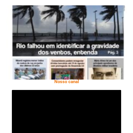
Ano X – Número 366 01 A 07 De Agosto De
2026
Nosso canal