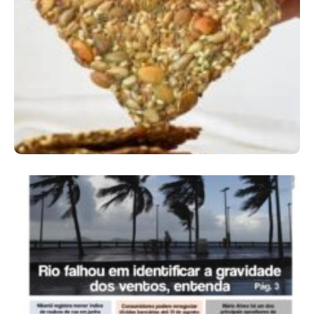
Comer Bem: Cracker De Sementes
Ano X – Número 366 01 A 07 De Agosto De
2026