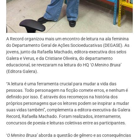
A Record organizou mais um encontro de leitura na ala feminina
do Departamento Geral de Ações Socioeducativas (DEGASE). As
jovens, junto da Rafaella Machado, editora-executiva dos selos
Galera e Verus, e da Cristiane Oliveira, do departamento
educacional, se revezaram na leitura do HQ ‘
O Menino Bruxa’
(Editora Galera).
“A leitura é uma ferramenta crucial para mudar a vida das
pessoas. Todo personagem na ficção comete erros, e nenhum é
definido por isso. É através dos recomeços na história dos
próprios personagens que os leitores podem se inspirar a mudar
suas vidas também”, complementa a editora-executiva da Galera
Record, Rafaella Machado. Foram realizados, internamente,
concursos de poesia e leituras coletivas entre as participantes.
‘
O Menino Bruxa’
aborda a questão de gênero e as consequências