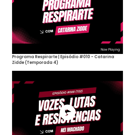
Now Playing
Programa Respirarte | Episódio #010 - Catarina
Zidde (Temporada 4)