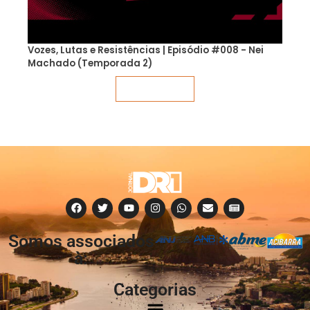
Vozes, Lutas e Resistências | Episódio #008 - Nei
Machado (Temporada 2)
Veja mais
Somos associados
à:
Categorias