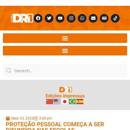
Edições impressas
Maio 23, 2023
2:00 pm
PROTEÇÃO PESSOAL COMEÇA A SER
DIFUNDIDA NAS ESCOLAS