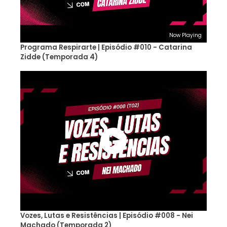
Now Playing
Programa Respirarte | Episódio #010 - Catarina
Zidde (Temporada 4)
Vozes, Lutas e Resistências | Episódio #008 - Nei
Machado (Temporada 2)