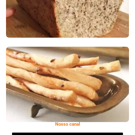
Comer Bem: Palitinhos De Cebola E Salsa
Nosso canal