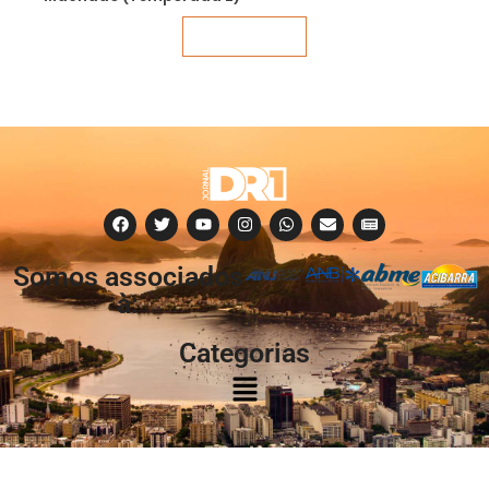
Veja mais
Somos associados
à:
Categorias