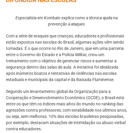
Especialista em Kombato explica como a técnica ajuda na
prevenção a ataques
Com a série de ataques que crianças, educadores e profissionais
estão expostos nas escolas do Brasil, algumas ações vêm sendo
tomadas. É o que ocorre no Rio de Janeiro, que em uma parceria
entre o Governo do Estado e a Polícia Militar, criou um
treinamento com o objetivo de gerenciar riscos e aumentar a
segurança dentro das salas de aula. A iniciativa foi idealizada
após inúmeros boatos e tentativas de violências nas escolas
estaduais e municipais da capital e da Baixada Fluminense.
Segundo um levantamento global da Organização para a
Cooperação e Desenvolvimento Econômico (OCDE), o Brasil está
entre os que têm os índices mais altos do mundo no ranking das
agressões contra professores, com estabilidade nos últimos anos,
ou seja, sem melhoras. 10% das escolas brasileiras pesquisadas,
por exemplo, destacam situações de intimidação ou abuso verbal
contra educadores.