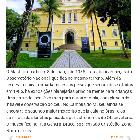
O Mast foi criado em 8 de março de 1985 para absorver peças do
Observatório Nacional, que fica no mesmo terreno. Além da
reserva técnica formada por essas peças que seriam descartadas
em 1985, há exposições planejadas principalmente para crianças.
Uma parte do local é voltada para a Astronomia, com planetário
inflável e observação do céu. No Campus do Museu ainda se
encontra o segundo maior meteorito que já caiu no Brasil e os
pavilhões das lunetas já usadas por astrônomos do Observatório.
O museu fica na Rua General Bruce, 586, em São Cristóvão, Zona
Norte carioca.
ANTERIOR
PRÓXIMO