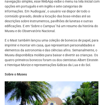
navegação simples, esse WebApp exibe o menu na tela inicial com
opções em português e em inglês e sete categorias de
informações. Em ‘Audioguia’, o usuário vai dispor de todo o
conteúdo gravado, desde a locução das boas-vindas até as
descrições sobre instrumentos, pavilhões de lunetas e outras
edificações. E em ‘Sobre o Campus’ há um resumo da história do
Museu e do Observatório Nacional.
E o Mast também lançou uma coleção de bonecos de papel, para
imprimir e montar em casa, que representam personalidades e
elementos da astronomia e das ciências afins. Semanalmente, o
Museu disponibiliza moldes para baixar e divertir as crianças. Os
quatro primeiros bonecos foram os dos cientistas Albert Einstein
e Henrique Morize e representações lúdicas da Lua e do Sol.
Sobre o Museu