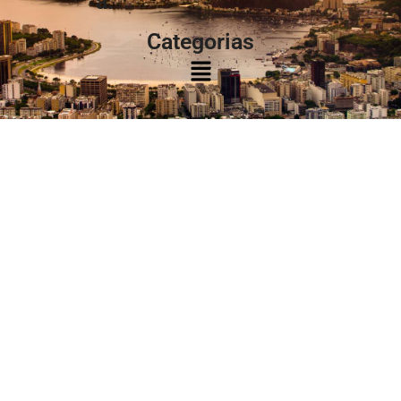
à:
Categorias