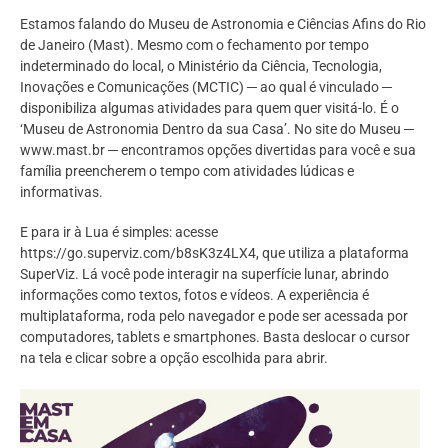
Estamos falando do Museu de Astronomia e Ciências Afins do Rio
de Janeiro (Mast). Mesmo com o fechamento por tempo
indeterminado do local, o Ministério da Ciência, Tecnologia,
Inovações e Comunicações (MCTIC) ─ ao qual é vinculado ─
disponibiliza algumas atividades para quem quer visitá-lo. É o
‘Museu de Astronomia Dentro da sua Casa’. No site do Museu ─
www.mast.br ─ encontramos opções divertidas para você e sua
família preencherem o tempo com atividades lúdicas e
informativas.
E para ir à Lua é simples: acesse
https://go.superviz.com/b8sK3z4LX4, que utiliza a plataforma
SuperViz. Lá você pode interagir na superfície lunar, abrindo
informações como textos, fotos e vídeos. A experiência é
multiplataforma, roda pelo navegador e pode ser acessada por
computadores, tablets e smartphones. Basta deslocar o cursor
na tela e clicar sobre a opção escolhida para abrir.