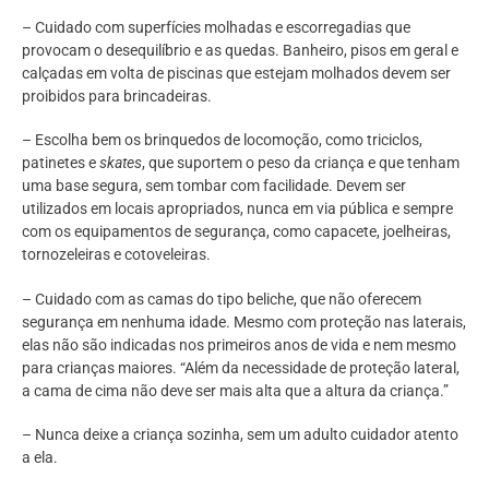
– Cuidado com superfícies molhadas e escorregadias que
provocam o desequilíbrio e as quedas. Banheiro, pisos em geral e
calçadas em volta de piscinas que estejam molhados devem ser
proibidos para brincadeiras.
– Escolha bem os brinquedos de locomoção, como triciclos,
patinetes e
skates
, que suportem o peso da criança e que tenham
uma base segura, sem tombar com facilidade. Devem ser
utilizados em locais apropriados, nunca em via pública e sempre
com os equipamentos de segurança, como capacete, joelheiras,
tornozeleiras e cotoveleiras.
– Cuidado com as camas do tipo beliche, que não oferecem
segurança em nenhuma idade. Mesmo com proteção nas laterais,
elas não são indicadas nos primeiros anos de vida e nem mesmo
para crianças maiores. “Além da necessidade de proteção lateral,
a cama de cima não deve ser mais alta que a altura da criança.”
– Nunca deixe a criança sozinha, sem um adulto cuidador atento
a ela.