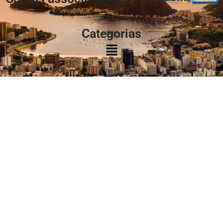
à:
Categorias