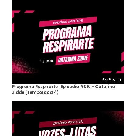
Now Playing
Programa Respirarte | Episódio #010 - Catarina
Zidde (Temporada 4)