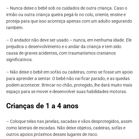
– Nunca deixe o bebê sob os cuidados de outra criança. Caso o
irmão ou outra criança queira pegá-lo no colo, oriente, ensine e
proteja para que isso aconteça apenas com um adulto segurando
também.
– O andador não deve ser usado – nunca, em nenhuma idade. Ele
prejudica o desenvolvimento e o andar da criança e tem sido
causa de graves acidentes, com traumatismos cranianos
significativos.
– Não deixe o bebê em sofás ou cadeiras, como se fosse um apoio
para aprender a sentar. O bebê não vai ficar parado, e as quedas
podem acontecer. Brincar no chão, protegido, lhe dará muito mais
espaço para se mover e desenvolver suas habilidades motoras.
Crianças de 1 a 4 anos
– Coloque telas nas janelas, sacadas e vãos desprotegidos, assim
como laterais de escadas. Não deixe objetos, cadeiras, sofás e
outros apoios próximos desses lugares de risco.