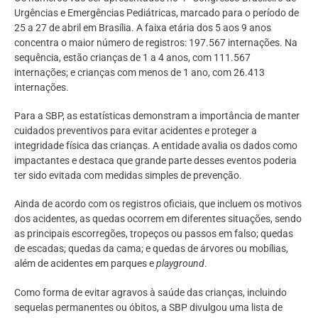
Urgências e Emergências Pediátricas, marcado para o período de
25 a 27 de abril em Brasília. A faixa etária dos 5 aos 9 anos
concentra o maior número de registros: 197.567 internações. Na
sequência, estão crianças de 1 a 4 anos, com 111.567
internações; e crianças com menos de 1 ano, com 26.413
internações.
Para a SBP, as estatísticas demonstram a importância de manter
cuidados preventivos para evitar acidentes e proteger a
integridade física das crianças. A entidade avalia os dados como
impactantes e destaca que grande parte desses eventos poderia
ter sido evitada com medidas simples de prevenção.
Ainda de acordo com os registros oficiais, que incluem os motivos
dos acidentes, as quedas ocorrem em diferentes situações, sendo
as principais escorregões, tropeços ou passos em falso; quedas
de escadas; quedas da cama; e quedas de árvores ou mobílias,
além de acidentes em parques e
playground
.
Como forma de evitar agravos à saúde das crianças, incluindo
sequelas permanentes ou óbitos, a SBP divulgou uma lista de