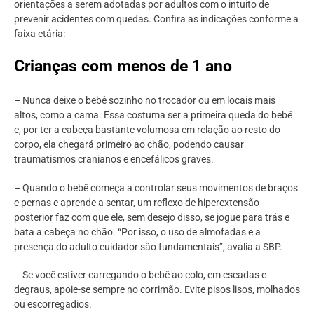
orientações a serem adotadas por adultos com o intuito de
prevenir acidentes com quedas. Confira as indicações conforme a
faixa etária:
Crianças com menos de 1 ano
– Nunca deixe o bebê sozinho no trocador ou em locais mais
altos, como a cama. Essa costuma ser a primeira queda do bebê
e, por ter a cabeça bastante volumosa em relação ao resto do
corpo, ela chegará primeiro ao chão, podendo causar
traumatismos cranianos e encefálicos graves.
– Quando o bebê começa a controlar seus movimentos de braços
e pernas e aprende a sentar, um reflexo de hiperextensão
posterior faz com que ele, sem desejo disso, se jogue para trás e
bata a cabeça no chão. “Por isso, o uso de almofadas e a
presença do adulto cuidador são fundamentais”, avalia a SBP.
– Se você estiver carregando o bebê ao colo, em escadas e
degraus, apoie-se sempre no corrimão. Evite pisos lisos, molhados
ou escorregadios.