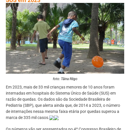
foto: Tâina Rêgo
Em 2023, mais de 33 mil crianças menores de 10 anos foram
internadas em hospitais do Sistema Único de Saúde (SUS) em
razão de quedas. Os dados são da Sociedade Brasileira de
Pediatria (SBP), que alerta ainda que, de 2014 a 2023, o número
de internações nessa mesma faixa etária por quedas superou a
marca de 335 mil casos.
Os números vão ser apresentados no 4º Congresso Brasileiro de