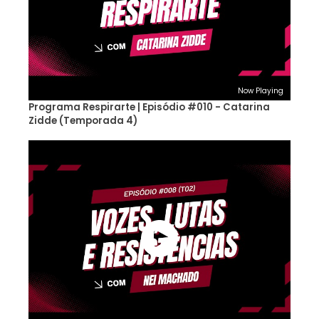
Now Playing
Programa Respirarte | Episódio #010 - Catarina
Zidde (Temporada 4)