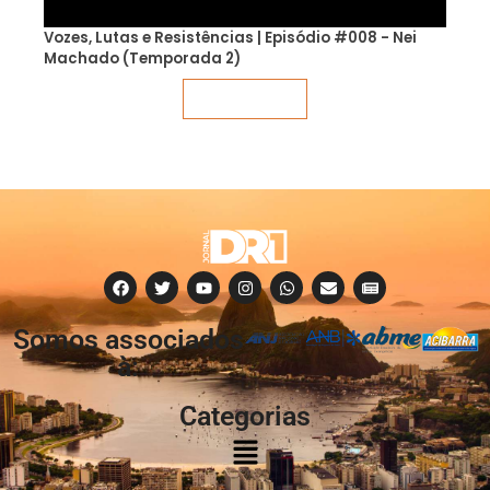
Vozes, Lutas e Resistências | Episódio #008 - Nei
Machado (Temporada 2)
Veja mais
Somos associados
à:
Categorias