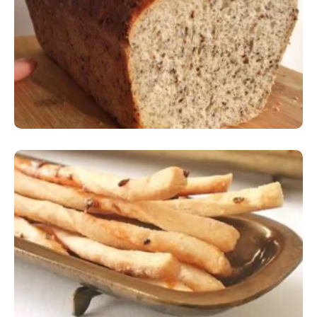
Comer Bem: Pão Low Carb
Comer Bem: Palitinhos De Cebola E Salsa