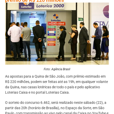
Foto: Agência Brasil
As apostas para a Quina de São João, com prêmio estimado em
R$ 220 milhões, podem ser feitas até as 19h, em qualquer volante
da Quina, nas casas lotéricas de todo o país e pelo aplicativo
Loterias Caixa e no portal Loterias Caixa.
O sorteio do concurso 6.462, será realizado neste sábado (22), a
partir das 20h (horário de Brasília), no Espaço da Sorte, em São
Paulo, com transmissão ao vivo pelo canal da Caixa no YouTube e