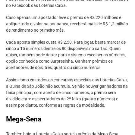
no Facebook das Loterias Caixa.
Caso apenas um apostador leve o prêmio de R$ 220 milhões e
aplique todo o valor na poupança, receberá mais de R$ 1,2 milhão
de rendimento no primeiro mês.
Cada aposta simples custa R$ 2,50. Para jogar, basta marcar de
cinco a 15 números dentre os 80 disponíveis no cartão. Quem
quiser, também pode deixar para o sistema escolher os números,
opção conhecida como Surpresinha. Ganham prêmios os
acertadores de dois, três, quatro ou cinco números.
Assim como em todos os concursos especiais das Loterias Caixa,
a Quina de São João não acumula. Se não houver ganhadores na
faixa principal, com acerto de cinco números, o prêmio será
dividido entre os acertadores da 2ª faixa (quatro números) e
assim por diante, conforme as regras da modalidade.
Mega-Sena
Também hoje, a Loterias Caixa sorteia prêmio da Mega-Sena