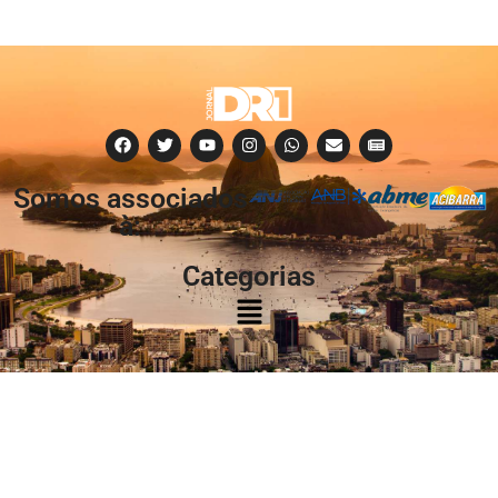
Somos associados
à:
Categorias