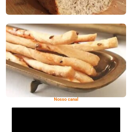
Comer Bem: Palitinhos De Cebola E Salsa
Nosso canal