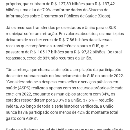
próprios, que subiram de R＄ 127,39 bilhões para R＄ 137,42
bilhões, uma alta de 7,9%, conforme dados do Sistema de
Informações sobre Orçamentos Públicos de Saúde (Siops).
Já os recursos transferidos pelos estados e União para o SUS
municipal sofreram retração. Em valores absolutos, os municípios
deixaram de receber cerca de R＄ 7,86 bilhões das diversas
receitas que compõem as transferências para o SUS, que
passaram de R＄ 105,17 bilhões para R＄ 97,32 bilhões. Do total
repassado, cerca de 83% são recursos da União.
Tânia reforça que chama a atenção a ampliação da participação
dos entes subnacionais no financiamento do SUS no ano de 2022.
“Considerando-se a despesa com ações e serviços públicos em
saúde (ASPS) realizada apenas com os recursos próprios de cada
ente, em 2022, enquanto os municípios arcaram com 34%, os
estados responderam por 28,3% e a União, 37,6% — redução
inédita. Ao longo de toda a série histórica verificada, a União
nunca havia participado com menos de 42% do montante total
gasto com ASPS”.