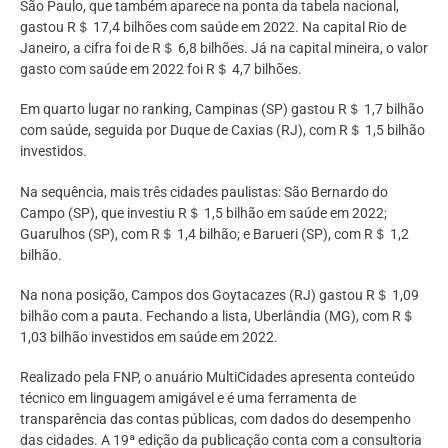
São Paulo, que também aparece na ponta da tabela nacional,
gastou R＄ 17,4 bilhões com saúde em 2022. Na capital Rio de
Janeiro, a cifra foi de R＄ 6,8 bilhões. Já na capital mineira, o valor
gasto com saúde em 2022 foi R＄ 4,7 bilhões.
Em quarto lugar no ranking, Campinas (SP) gastou R＄ 1,7 bilhão
com saúde, seguida por Duque de Caxias (RJ), com R＄ 1,5 bilhão
investidos.
Na sequência, mais três cidades paulistas: São Bernardo do
Campo (SP), que investiu R＄ 1,5 bilhão em saúde em 2022;
Guarulhos (SP), com R＄ 1,4 bilhão; e Barueri (SP), com R＄ 1,2
bilhão.
Na nona posição, Campos dos Goytacazes (RJ) gastou R＄ 1,09
bilhão com a pauta. Fechando a lista, Uberlândia (MG), com R＄
1,03 bilhão investidos em saúde em 2022.
Realizado pela FNP, o anuário MultiCidades apresenta conteúdo
técnico em linguagem amigável e é uma ferramenta de
transparência das contas públicas, com dados do desempenho
das cidades. A 19ª edição da publicação conta com a consultoria