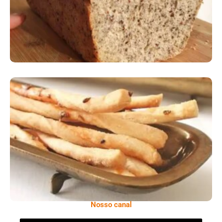
Comer Bem: Palitinhos De Cebola E Salsa
Nosso canal