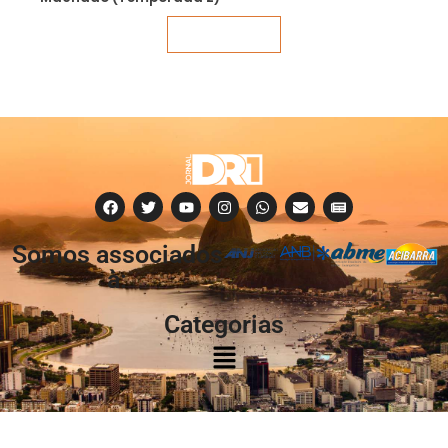
Veja mais
Somos associados
à:
Categorias