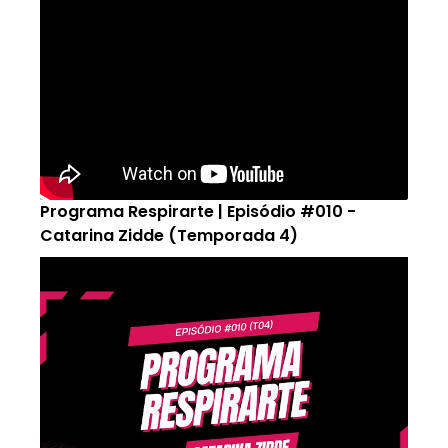
Programa Respirarte | Episódio #010 -
Catarina Zidde (Temporada 4)