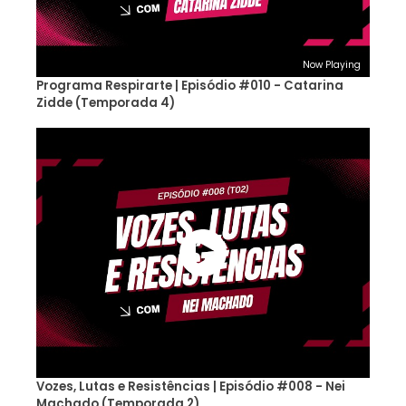
Now Playing
Programa Respirarte | Episódio #010 - Catarina
Zidde (Temporada 4)
Vozes, Lutas e Resistências | Episódio #008 - Nei
Machado (Temporada 2)