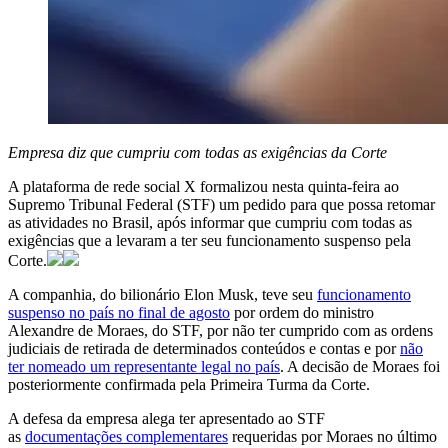
Empresa diz que cumpriu com todas as exigências da Corte
A plataforma de rede social X formalizou nesta quinta-feira ao
Supremo Tribunal Federal (STF) um pedido para que possa retomar
as atividades no Brasil, após informar que cumpriu com todas as
exigências que a levaram a ter seu funcionamento suspenso pela
Corte.
A companhia, do bilionário Elon Musk, teve seu
funcionamento
suspenso no país no final de agosto
por ordem do ministro
Alexandre de Moraes, do STF, por não ter cumprido com as ordens
judiciais de retirada de determinados conteúdos e contas e por
não
ter nomeado um representante legal no país
. A decisão de Moraes foi
posteriormente confirmada pela Primeira Turma da Corte.
A defesa da empresa alega ter apresentado ao STF
as
documentações complementares
requeridas por Moraes no último