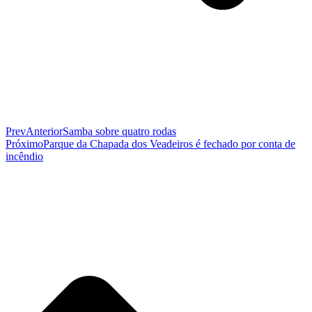
Prev
Anterior
Samba sobre quatro rodas
Próximo
Parque da Chapada dos Veadeiros é fechado por conta de
incêndio