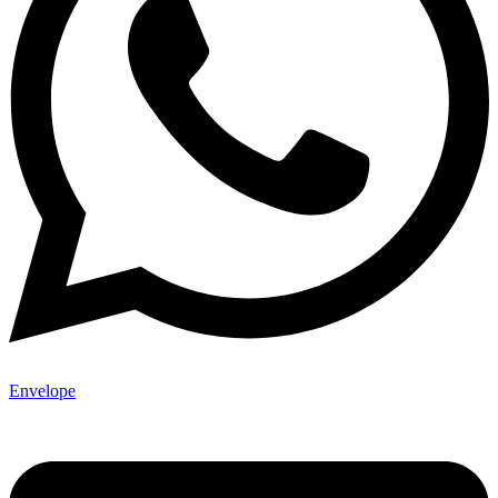
Envelope