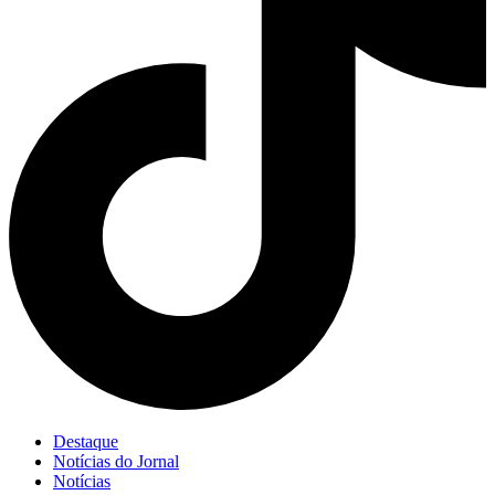
Destaque
Notícias do Jornal
Notícias