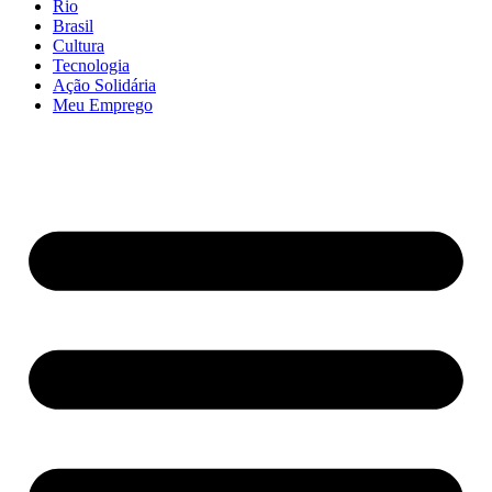
Rio
Brasil
Cultura
Tecnologia
Ação Solidária
Meu Emprego