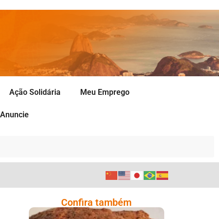
Ação Solidária
Meu Emprego
Anuncie
Confira também