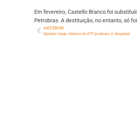
Em fevereiro, Castello Branco foi substitu
Petrobras. A destituição, no entanto, só fo
ANTERIOR
Opinião: Cargo vitalício do STF produziu 11 déspotas!