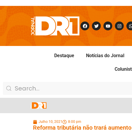
Destaque
Notícias do Jornal
Colunis
Julho 10, 2021
8:00 pm
Reforma tributária não trará aumento