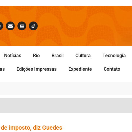
Notícias
Rio
Brasil
Cultura
Tecnologia
tas
Edições Impressas
Expediente
Contato
 de imposto, diz Guedes