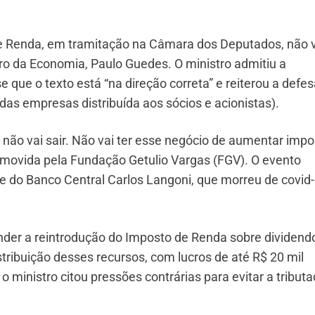
e Renda, em tramitação na Câmara dos Deputados, não v
tro da Economia, Paulo Guedes. O ministro admitiu a
e que o texto está “na direção correta” e reiterou a defe
 das empresas distribuída aos sócios e acionistas).
ou não vai sair. Não vai ter esse negócio de aumentar impo
movida pela Fundação Getulio Vargas (FGV). O evento
 do Banco Central Carlos Langoni, que morreu de covid
ender a reintrodução do Imposto de Renda sobre dividend
tribuição desses recursos, com lucros de até R$ 20 mil
 ministro citou pressões contrárias para evitar a tribut