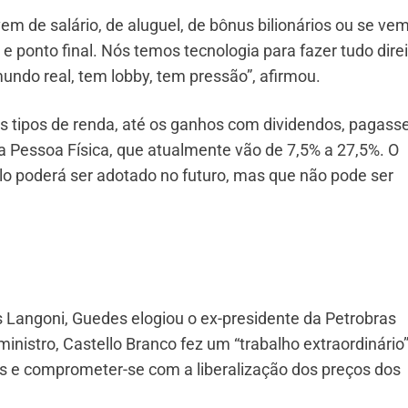
vem de salário, de aluguel, de bônus bilionários ou se ve
 e ponto final. Nós temos tecnologia para fazer tudo direi
undo real, tem lobby, tem pressão”, afirmou.
os tipos de renda, até os ganhos com dividendos, pagas
 Pessoa Física, que atualmente vão de 7,5% a 27,5%. O
lo poderá ser adotado no futuro, mas que não pode ser
Langoni, Guedes elogiou o ex-presidente da Petrobras
inistro, Castello Branco fez um “trabalho extraordinário
as e comprometer-se com a liberalização dos preços dos