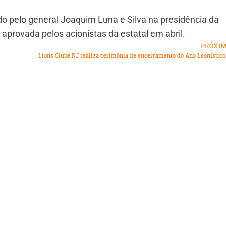
ído pelo general Joaquim Luna e Silva na presidência da
i aprovada pelos acionistas da estatal em abril.
PRÓXI
Lions Clube RJ r