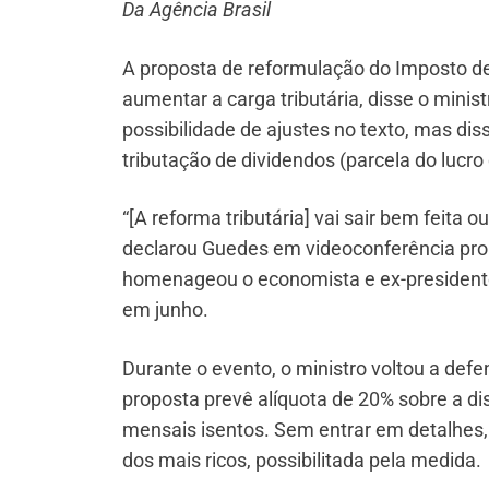
Da Agência Brasil
A proposta de reformulação do Imposto d
aumentar a carga tributária, disse o minis
possibilidade de ajustes no texto, mas diss
tributação de dividendos (parcela do lucro
“[A reforma tributária] vai sair bem feita 
declarou Guedes em videoconferência pro
homenageou o economista e ex-presidente
em junho.
Durante o evento, o ministro voltou a def
proposta prevê alíquota de 20% sobre a dis
mensais isentos. Sem entrar em detalhes, o
dos mais ricos, possibilitada pela medida.