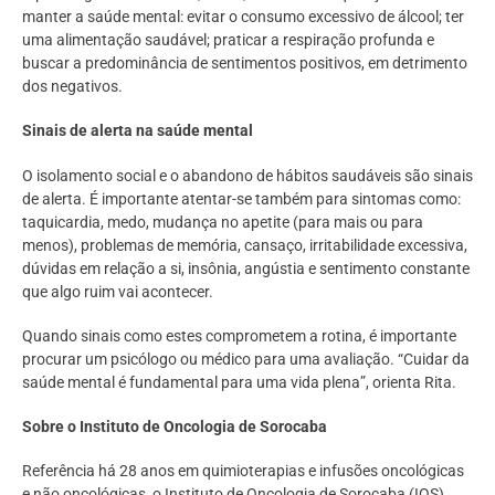
manter a saúde mental: evitar o consumo excessivo de álcool; ter
uma alimentação saudável; praticar a respiração profunda e
buscar a predominância de sentimentos positivos, em detrimento
dos negativos.
Sinais de alerta na saúde mental
O isolamento social e o abandono de hábitos saudáveis são sinais
de alerta. É importante atentar-se também para sintomas como:
taquicardia, medo, mudança no apetite (para mais ou para
menos), problemas de memória, cansaço, irritabilidade excessiva,
dúvidas em relação a si, insônia, angústia e sentimento constante
que algo ruim vai acontecer.
Quando sinais como estes comprometem a rotina, é importante
procurar um psicólogo ou médico para uma avaliação. “Cuidar da
saúde mental é fundamental para uma vida plena”, orienta Rita.
Sobre o Instituto de Oncologia de Sorocaba
Referência há 28 anos em quimioterapias e infusões oncológicas
e não oncológicas, o Instituto de Oncologia de Sorocaba (IOS),