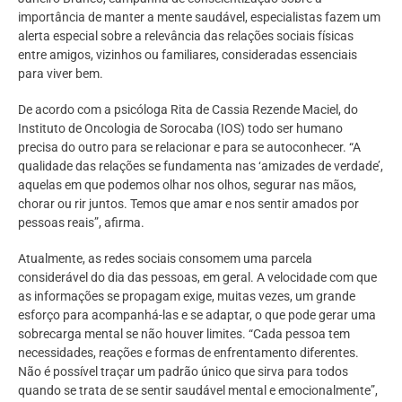
importância de manter a mente saudável, especialistas fazem um
alerta especial sobre a relevância das relações sociais físicas
entre amigos, vizinhos ou familiares, consideradas essenciais
para viver bem.
De acordo com a psicóloga Rita de Cassia Rezende Maciel, do
Instituto de Oncologia de Sorocaba (IOS) todo ser humano
precisa do outro para se relacionar e para se autoconhecer. “A
qualidade das relações se fundamenta nas ‘amizades de verdade’,
aquelas em que podemos olhar nos olhos, segurar nas mãos,
chorar ou rir juntos. Temos que amar e nos sentir amados por
pessoas reais”, afirma.
Atualmente, as redes sociais consomem uma parcela
considerável do dia das pessoas, em geral. A velocidade com que
as informações se propagam exige, muitas vezes, um grande
esforço para acompanhá-las e se adaptar, o que pode gerar uma
sobrecarga mental se não houver limites. “Cada pessoa tem
necessidades, reações e formas de enfrentamento diferentes.
Não é possível traçar um padrão único que sirva para todos
quando se trata de se sentir saudável mental e emocionalmente”,