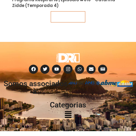
Zidde (Temporada 4)
Veja mais
Somos associados
à:
Categorias