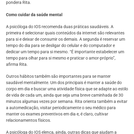
pondera Rita.
Como cuidar da saúde mental
A psicóloga do IOS recomenda duas práticas saudáveis. A
primeira é selecionar quais conteúdos da internet são relevantes
para si e deixar de consumir os demais. A segunda é reservar um
tempo do dia para se desligar do celular e do computador e
dedicar um tempo para si mesmo. “É importante estabelecer um
tempo para olhar para si mesmo e praticar o amor-próprio”,
afirma Rita.
Outros hábitos também são importantes para se manter
saudável mentalmente. Um dos principais é manter a saúde do
corpo em dia e buscar uma atividade física que se adapte ao estilo
de vida de cada um, ainda que seja uma breve caminhada de 30
minutos algumas vezes por semana. Rita orienta também a evitar
a automedicação, visitar periodicamente o seu médico para
manter os exames preventivos em dia e, é claro, cultivar
relacionamentos físicos.
A psicóloga do IOS elenca, ainda, outras dicas que ajudam a