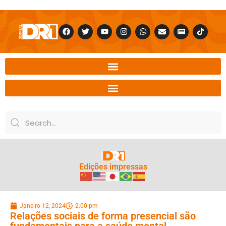
Edições impressas
Janeiro 12, 2024
2:00 pm
Relações sociais de forma presencial são
fundamentais para a saúde mental