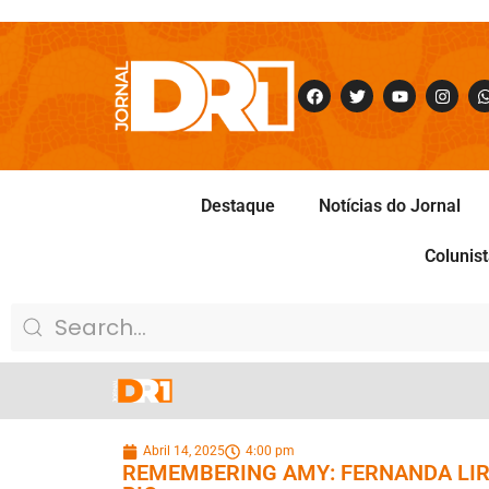
Destaque
Notícias do Jornal
Colunis
Abril 14, 2025
4:00 pm
REMEMBERING AMY: FERNANDA LIR