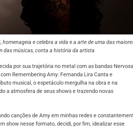
, homenageia e celebra a vida e a arte de uma das maiore
das músicas, conta a história da artista
hecida por sua trajetória no metal com as bandas Nervosa
a com Remembering Amy: Fernanda Lira Canta e
buto musical, o espetáculo mergulha na obra e na
do a atmosfera de seus shows e trazendo novas
etando canções de Amy em minhas redes e constantemen
m show nesse formato, decidi, por fim, idealizar esse