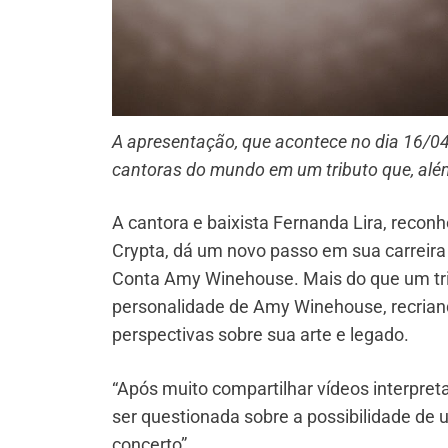
A apresentação, que acontece no dia 16/04
cantoras do mundo em um tributo que, além 
A cantora e baixista Fernanda Lira, recon
Crypta, dá um novo passo em sua carreir
Conta Amy Winehouse. Mais do que um tri
personalidade de Amy Winehouse, recrian
perspectivas sobre sua arte e legado.
“Após muito compartilhar vídeos interpr
ser questionada sobre a possibilidade de u
concerto”.