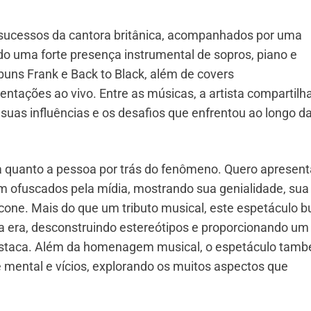
 sucessos da cantora britânica, acompanhados por uma
o uma forte presença instrumental de sopros, piano e
lbuns Frank e Back to Black, além de covers
ntações ao vivo. Entre as músicas, a artista compartilh
, suas influências e os desafios que enfrentou ao longo d
ra quanto a pessoa por trás do fenômeno. Quero apresent
 ofuscados pela mídia, mostrando sua genialidade, sua
ícone. Mais do que um tributo musical, este espetáculo 
 ela era, desconstruindo estereótipos e proporcionando um
 destaca. Além da homenagem musical, o espetáculo tam
 mental e vícios, explorando os muitos aspectos que