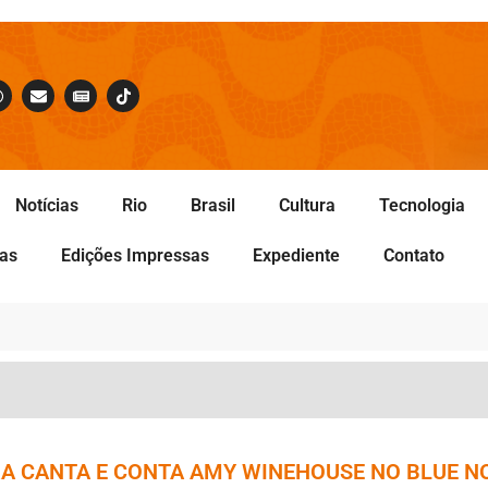
Notícias
Rio
Brasil
Cultura
Tecnologia
tas
Edições Impressas
Expediente
Contato
A CANTA E CONTA AMY WINEHOUSE NO BLUE N