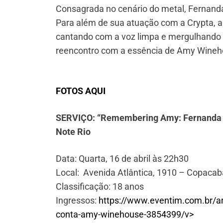
Consagrada no cenário do metal, Fernanda
Para além de sua atuação com a Crypta, a 
cantando com a voz limpa e mergulhando 
reencontro com a essência de Amy Winehou
FOTOS AQUI
SERVIÇO: “Remembering Amy: Fernanda Li
Note Rio
Data: Quarta, 16 de abril às 22h30
Local: Avenida Atlântica, 1910 – Copacaba
Classificação: 18 anos
Ingressos:
https://www.eventim.com.br/art
conta-amy-winehouse-3854399/v>