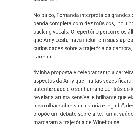
No palco, Fernanda interpreta os grandes
banda completa com dez músicos, incluind
backing vocals. O repertório percorre os á
que Amy costumava incluir em suas aprese
curiosidades sobre a trajetória da cantora
carreira.
“Minha proposta é celebrar tanto a carrei
aspectos da Amy que muitas vezes ficaram
autenticidade e o ser humano por trás do 
revelar a artista sensível e brilhante que
novo olhar sobre sua história e legado”,
propõe um debate sobre arte, fama, saúde
marcaram a trajetória de Winehouse.