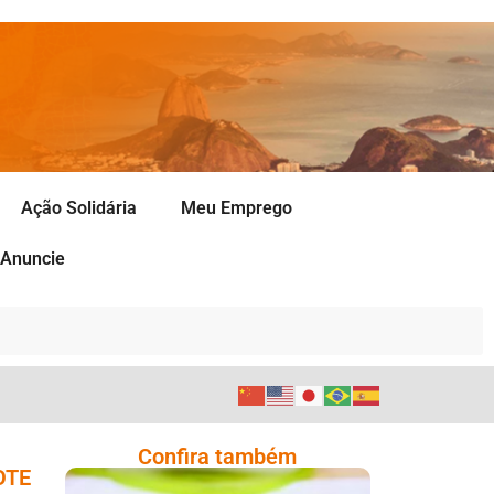
Ação Solidária
Meu Emprego
Anuncie
Confira também
OTE