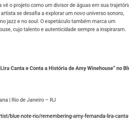
 vê o projeto como um divisor de águas em sua trajetóri
artista se desafia a explorar um novo universo sonoro,
no jazz e no soul. O espetáculo também marca um
se, cujo talento e autenticidade sempre a inspiraram.
ra Canta e Conta a História de Amy Winehouse” no Bl
na | Rio de Janeiro – RJ
ist/blue-note-rio/remembering-amy-fernanda-lira-canta