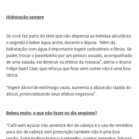
Hidratação sempre
Se você faz parte do time que não dispensa as bebidas alcoólicas
o segredo é beber água antes, durante e depois. “Além da
hidratação com água é importante ingerir carboidrato e fibras. Se
puder, trocar o pastelzinho por um petisco assado, acompanhado
de uma salada, vai diminuir os efeitos da ressaca”, alerta o doutor
Felipe Saint Clair, que reforça que ficar sem comer não é uma boa
tática:
“Ingerir álcool de estômago vazio, aumenta a absorção rápida do
álcool, potencializando seus efeitos negativos”.
Bebeu muito, o que não fazer no dia seguinte?
“Café sem açúcar não ameniza dor de cabeça e o uso de remédios
para dor de cabeça sem prescrição também não é uma boa
opção. Evite molhos branco e vermelho, queijos amarelos, frituras,