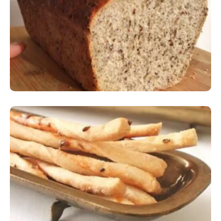
Comer Bem: Pão Low Carb
Comer Bem: Palitinhos De Cebola E Salsa