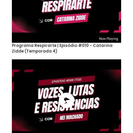
Now Playing
Programa Respirarte | Episódio #010 - Catarina
Zidde (Temporada 4)