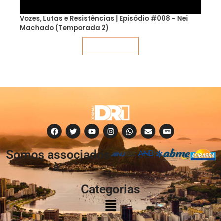
Vozes, Lutas e Resistências | Episódio #008 - Nei
Machado (Temporada 2)
Veja mais
Somos associados
à:
Categorias