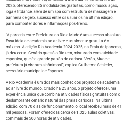
2025, oferecendo 25 modalidades gratuitas, como musculação,
ioga e fitdance, além de um spa com estrutura de massagem e
banheira de gelo, sucesso entre os usuários na última edição,
para combater dores e inflamações pós-treino.
“A parceria entre Prefeitura do Rio e Mude é um sucesso absoluto.
Essa ideia de academia ao ar livre e totalmente gratuita é o
máximo. A edição Rio Academia 2024-2025, na Praia de Ipanema,
já deu certo. Cenário que só o Rio tem, misturado com atividade
esportiva, que é a grande paixão do carioca. Verão, Mude e
prefeitura já viraram sinônimos!”, explica Guilherme Schleder,
secretário municipal de Esportes.
A Rio Academia é um dos mais conhecidos projetos de academia
ao ar livre do mundo. Criado há 25 anos, o projeto oferece uma
experiência única que combina atividades físicas gratuitas com o
deslumbrante cenário natural das praias cariocas. Na última
edição, com 70 dias de funcionamento, o local recebeu mais de 41
mil pessoas. Foram oferecidas cerca de 1.325 aulas coletivas,
com mais de 500 horas de atividades.