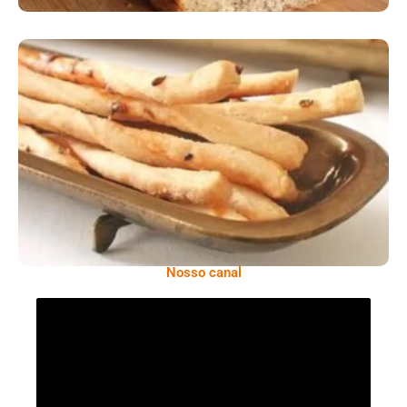
Comer Bem: Palitinhos De Cebola E Salsa
Nosso canal