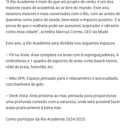
“A Rio Academia é mais do que um projeto de verão; é um dos
maiores cases de academia ao ar livre do mundo. Este ano,
estamos maiores e mais conectados com o Rio, com as areias de
Ipanema como palco de saúde, bem-estar e impacto positivo. É a
prova de que o wellness pode ser acessível, inspirador e vibrante
como essa cidade”, acredita Marcus Correa, CEO da Mude.
Este ano, a Rio Academia será dividida nos seguintes espaços:
– Pé na Areia: Área completa na areia com 8 espreguiçadeiras, 4
ombrelones e 1 quadra de esportes de areia como beach tennis,
vôlei de praia, futevôlei, etc.
– Meu SPA: Espaço pensado para o relaxamento e autocuidado,
com banheira de gelo.
– Deck Vista: Área próxima ao mar, pensada para proporcionar
uma profunda conexão com a natureza, onde será possível fazer
aulas praticamente à beira-mar.
Como participar da Rio Academia 2024-2025