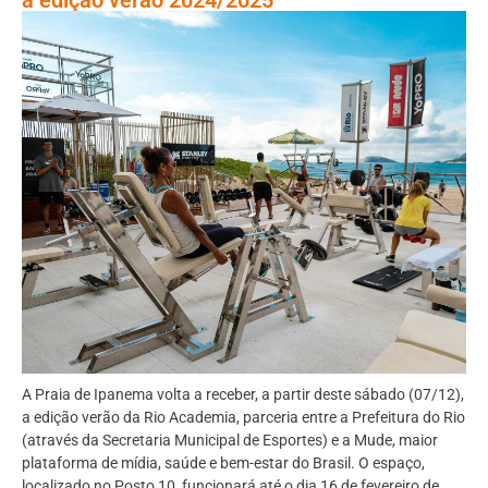
A Praia de Ipanema volta a receber, a partir deste sábado (07/12),
a edição verão da Rio Academia, parceria entre a Prefeitura do Rio
(através da Secretaria Municipal de Esportes) e a Mude, maior
plataforma de mídia, saúde e bem-estar do Brasil. O espaço,
localizado no Posto 10, funcionará até o dia 16 de fevereiro de