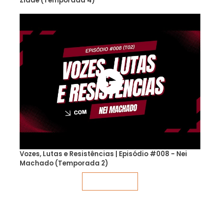
Zidde (Temporada 4)
Vozes, Lutas e Resistências | Episódio #008 - Nei
Machado (Temporada 2)
Veja mais