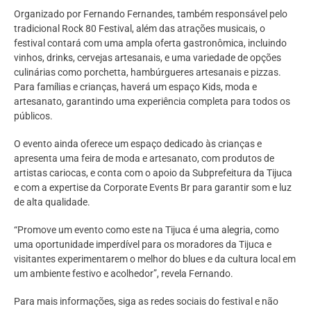
Organizado por Fernando Fernandes, também responsável pelo
tradicional Rock 80 Festival, além das atrações musicais, o
festival contará com uma ampla oferta gastronômica, incluindo
vinhos, drinks, cervejas artesanais, e uma variedade de opções
culinárias como porchetta, hambúrgueres artesanais e pizzas.
Para famílias e crianças, haverá um espaço Kids, moda e
artesanato, garantindo uma experiência completa para todos os
públicos.
O evento ainda oferece um espaço dedicado às crianças e
apresenta uma feira de moda e artesanato, com produtos de
artistas cariocas, e conta com o apoio da Subprefeitura da Tijuca
e com a expertise da Corporate Events Br para garantir som e luz
de alta qualidade.
“Promove um evento como este na Tijuca é uma alegria, como
uma oportunidade imperdível para os moradores da Tijuca e
visitantes experimentarem o melhor do blues e da cultura local em
um ambiente festivo e acolhedor”, revela Fernando.
Para mais informações, siga as redes sociais do festival e não