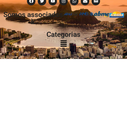
Somos associados
à:
Categorias