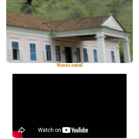
Serra: Fazenda Santa Cecília – Um Legado
Histórico Repleto De Beleza
Nosso canal