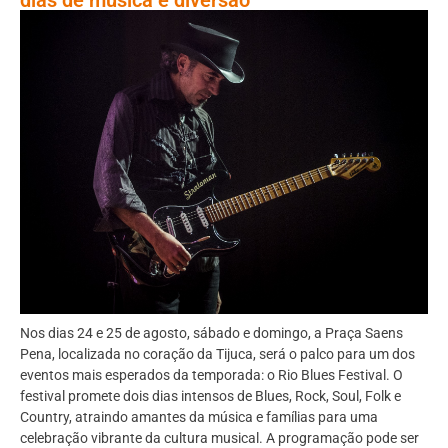
Nos dias 24 e 25 de agosto, sábado e domingo, a Praça Saens
Pena, localizada no coração da Tijuca, será o palco para um dos
eventos mais esperados da temporada: o Rio Blues Festival. O
festival promete dois dias intensos de Blues, Rock, Soul, Folk e
Country, atraindo amantes da música e famílias para uma
celebração vibrante da cultura musical. A programação pode ser