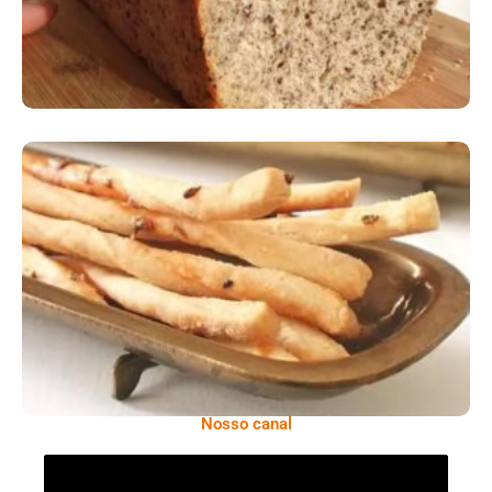
Comer Bem: Palitinhos De Cebola E Salsa
Nosso canal