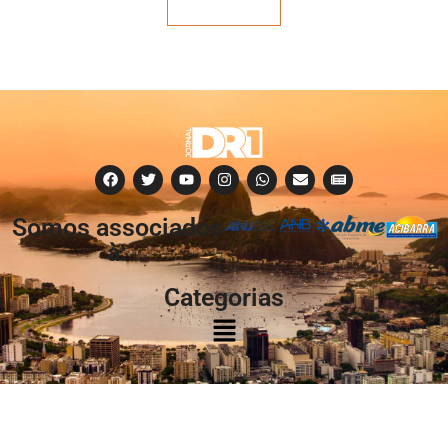
Veja mais
Somos associados
à:
Categorias