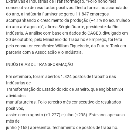
Extrativas e Indústrias de Transformação. “Foi o nono mês
consecutivo de resultados positivos. Desta forma, no acumulado
do ano, a Indústria fluminense gerou 11.847 empregos,
acompanhando o crescimento da produção (+4,1% no acumulado
do ano até agosto)”, afirma Sérgio Duarte, presidente da Rio
Indústria. A análise com base em dados do CAGED, divulgado em
30 de outubro, pelo Ministério do Trabalho e Emprego, foi feita
pelo consultor econômico William Figueiredo, da Future Tank em
parceria com a Associação Rio Indústria.
INDÚSTRIAS DE TRANSFORMAÇÃO
Em setembro, foram abertos 1.824 postos de trabalho nas
Indústrias de
Transformação do Estado do Rio de Janeiro, que englobam 24
atividades
manufatureiras. Foi o terceiro mês consecutivo de resultados
positivos,
assim como agosto (+1.227) e julho (+295). Este ano, apenas o
mês de
junho (-168) apresentou fechamento de postos de trabalho.