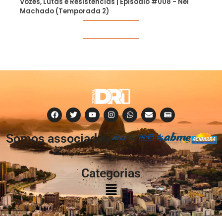
Vozes, Lutas e Resistências | Episódio #008 - Nei
Machado (Temporada 2)
Veja mais
Somos associados
à:
Categorias