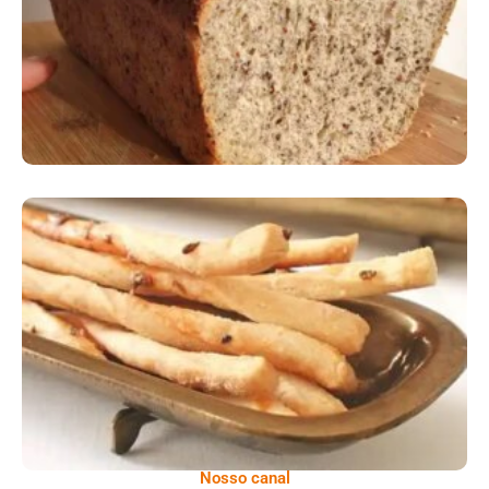
Comer Bem: Palitinhos De Cebola E Salsa
Nosso canal