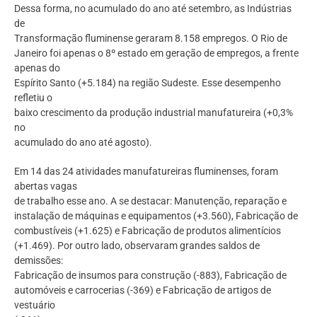
Dessa forma, no acumulado do ano até setembro, as Indústrias
de
Transformação fluminense geraram 8.158 empregos. O Rio de
Janeiro foi apenas o 8º estado em geração de empregos, a frente
apenas do
Espírito Santo (+5.184) na região Sudeste. Esse desempenho
refletiu o
baixo crescimento da produção industrial manufatureira (+0,3%
no
acumulado do ano até agosto).
Em 14 das 24 atividades manufatureiras fluminenses, foram
abertas vagas
de trabalho esse ano. A se destacar: Manutenção, reparação e
instalação de máquinas e equipamentos (+3.560), Fabricação de
combustíveis (+1.625) e Fabricação de produtos alimentícios
(+1.469). Por outro lado, observaram grandes saldos de
demissões:
Fabricação de insumos para construção (-883), Fabricação de
automóveis e carrocerias (-369) e Fabricação de artigos de
vestuário