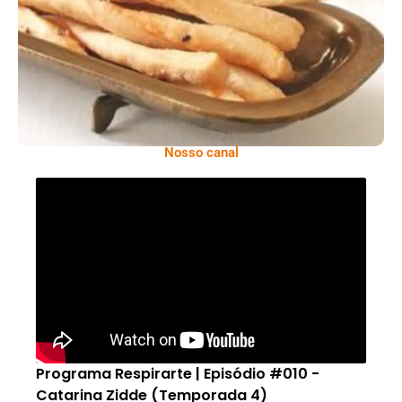
Comer Bem: Palitinhos De Cebola E Salsa
Nosso canal
Programa Respirarte | Episódio #010 -
Catarina Zidde (Temporada 4)