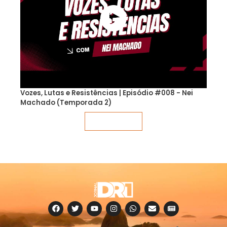
Vozes, Lutas e Resistências | Episódio #008 - Nei
Machado (Temporada 2)
Veja mais