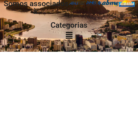
Somos associados
à:
Categorias