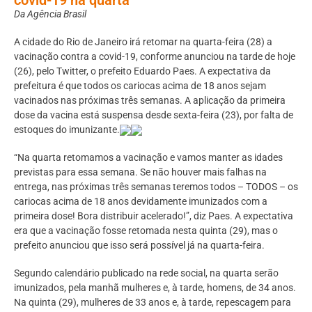
Da Agência Brasil
A cidade do Rio de Janeiro irá retomar na quarta-feira (28) a
vacinação contra a covid-19, conforme anunciou na tarde de hoje
(26), pelo Twitter, o prefeito Eduardo Paes. A expectativa da
prefeitura é que todos os cariocas acima de 18 anos sejam
vacinados nas próximas três semanas. A aplicação da primeira
dose da vacina está suspensa desde sexta-feira (23), por falta de
estoques do imunizante.
“Na quarta retomamos a vacinação e vamos manter as idades
previstas para essa semana. Se não houver mais falhas na
entrega, nas próximas três semanas teremos todos – TODOS – os
cariocas acima de 18 anos devidamente imunizados com a
primeira dose! Bora distribuir acelerado!”, diz Paes. A expectativa
era que a vacinação fosse retomada nesta quinta (29), mas o
prefeito anunciou que isso será possível já na quarta-feira.
Segundo calendário publicado na rede social, na quarta serão
imunizados, pela manhã mulheres e, à tarde, homens, de 34 anos.
Na quinta (29), mulheres de 33 anos e, à tarde, repescagem para