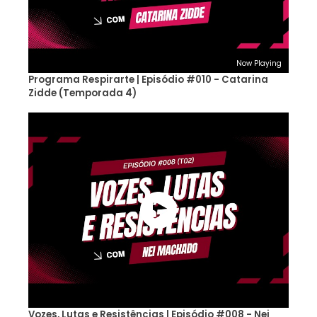
Now Playing
Programa Respirarte | Episódio #010 - Catarina
Zidde (Temporada 4)
Vozes, Lutas e Resistências | Episódio #008 - Nei