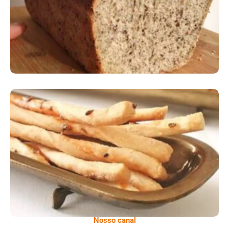
Comer Bem: Palitinhos De Cebola E Salsa
Nosso canal