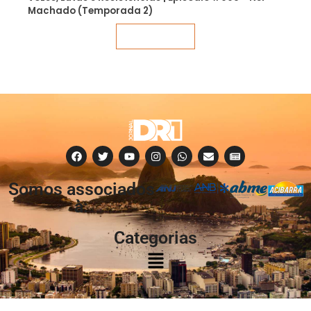
Machado (Temporada 2)
Veja mais
Somos associados
à:
Categorias