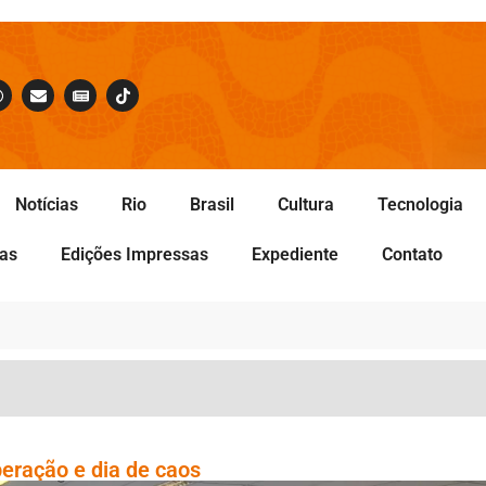
Notícias
Rio
Brasil
Cultura
Tecnologia
tas
Edições Impressas
Expediente
Contato
eração e dia de caos