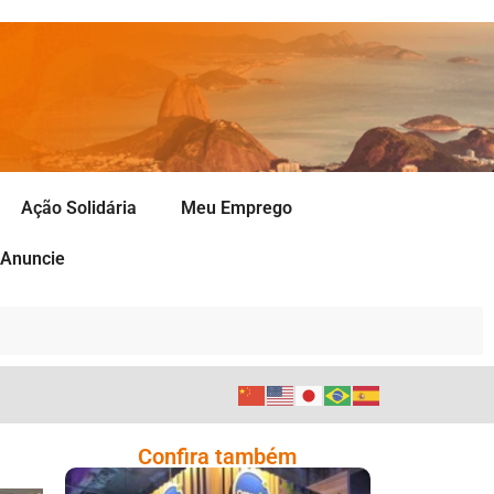
Ação Solidária
Meu Emprego
Anuncie
Confira também
Cencosud Promove