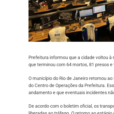
Prefeitura informou que a cidade voltou à
que terminou com 64 mortos, 81 presos e 
O município do Rio de Janeiro retornou ao
do Centro de Operações da Prefeitura. Ess
andamento e que eventuais incidentes nã
De acordo com o boletim oficial, os trans
liberadas ao tráfego. O retorno ao estág