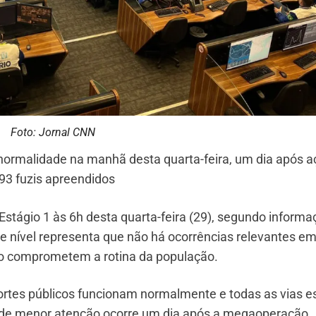
Foto: Jornal CNN
 normalidade na manhã desta quarta-feira, um dia após 
93 fuzis apreendidos
 Estágio 1 às 6h desta quarta-feira (29), segundo inform
e nível representa que não há ocorrências relevantes e
o comprometem a rotina da população.
portes públicos funcionam normalmente e todas as vias e
io de menor atenção ocorre um dia após a megaoperação