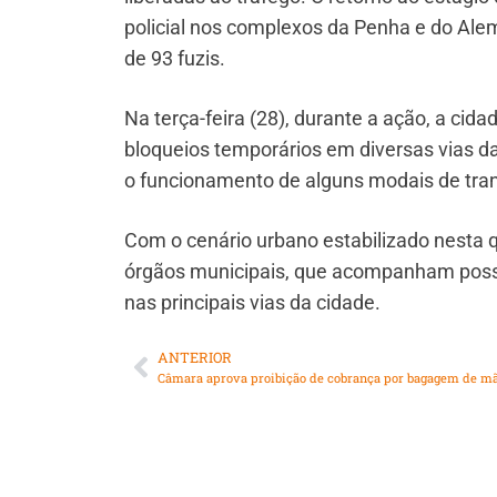
policial nos complexos da Penha e do Ale
de 93 fuzis.
Na terça-feira (28), durante a ação, a cid
bloqueios temporários em diversas vias da
o funcionamento de alguns modais de tra
Com o cenário urbano estabilizado nesta 
órgãos municipais, que acompanham possív
nas principais vias da cidade.
ANTERIOR