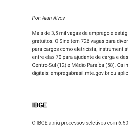
Por: Alan Alves
Mais de 3,5 mil vagas de emprego e estági
gratuitos. O Sine tem 726 vagas para div
para cargos como eletricista, instrumenti
entre elas 70 para ajudante de carga e d
Centro-Sul (12) e Médio Paraíba (58). Os 
digitais: empregabrasil.mte.gov.br ou aplic
IBGE
O IBGE abriu processos seletivos com 6.50