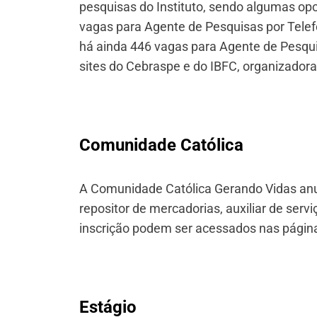
pesquisas do Instituto, sendo algumas opo
vagas para Agente de Pesquisas por Telef
há ainda 446 vagas para Agente de Pesqu
sites do Cebraspe e do IBFC, organizador
Comunidade Católica
A Comunidade Católica Gerando Vidas anun
repositor de mercadorias, auxiliar de servi
inscrição podem ser acessados nas pági
Estágio