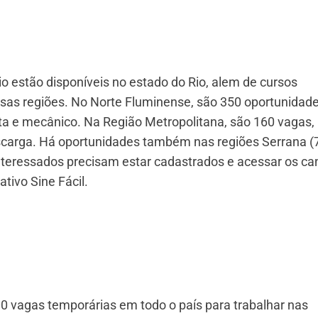
o estão disponíveis no estado do Rio, alem de cursos
ersas regiões. No Norte Fluminense, são 350 oportunidad
sta e mecânico. Na Região Metropolitana, são 160 vagas,
escarga. Há oportunidades também nas regiões Serrana (7
interessados precisam estar cadastrados e acessar os ca
ativo Sine Fácil.
0 vagas temporárias em todo o país para trabalhar nas