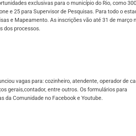
rtunidades exclusivas para o município do Rio, como 30
one e 25 para Supervisor de Pesquisas. Para todo o esta
isas e Mapeamento. As inscrições vão até 31 de março 
as dos processos.
ciou vagas para: cozinheiro, atendente, operador de ca
ços gerais,contador, entre outros. Os formulários para
nas da Comunidade no Facebook e Youtube.