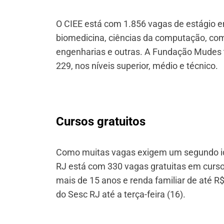
O CIEE está com 1.856 vagas de estágio e
biomedicina, ciências da computação, com
engenharias e outras. A Fundação Mudes 
229, nos níveis superior, médio e técnico.
Cursos gratuitos
Como muitas vagas exigem um segundo id
RJ está com 330 vagas gratuitas em cursos
mais de 15 anos e renda familiar de até R$
do Sesc RJ até a terça-feira (16).