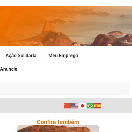
Ação Solidária
Meu Emprego
Anuncie
Confira também