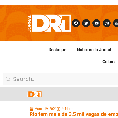
Destaque
Notícias do Jornal
Colunis
Março 19, 2021
4:44 pm
Rio tem mais de 3,5 mil vagas de emp