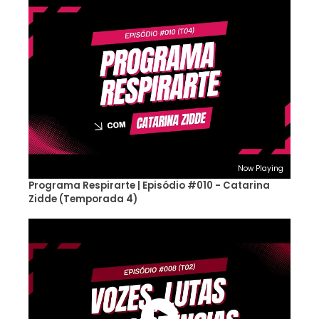
Now Playing
Programa Respirarte | Episódio #010 - Catarina
Zidde (Temporada 4)