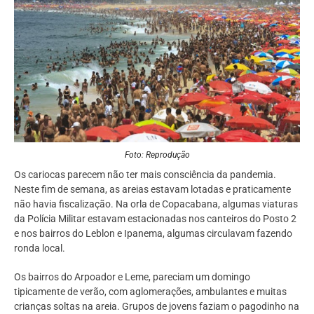
Foto: Reprodução
Os cariocas parecem não ter mais consciência da pandemia.
Neste fim de semana, as areias estavam lotadas e praticamente
não havia fiscalização. Na orla de Copacabana, algumas viaturas
da Polícia Militar estavam estacionadas nos canteiros do Posto 2
e nos bairros do Leblon e Ipanema, algumas circulavam fazendo
ronda local.
Os bairros do Arpoador e Leme, pareciam um domingo
tipicamente de verão, com aglomerações, ambulantes e muitas
crianças soltas na areia. Grupos de jovens faziam o pagodinho na