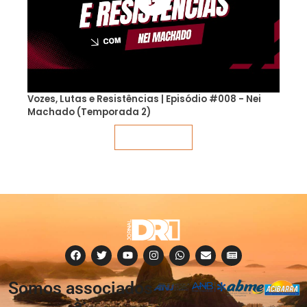
Vozes, Lutas e Resistências | Episódio #008 - Nei
Machado (Temporada 2)
Veja mais
Somos associados
à: