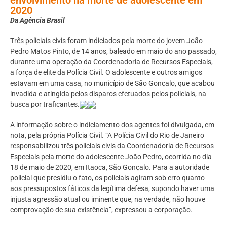
2020
Da Agência Brasil
Três policiais civis foram indiciados pela morte do jovem João
Pedro Matos Pinto, de 14 anos, baleado em maio do ano passado,
durante uma operação da Coordenadoria de Recursos Especiais,
a força de elite da Polícia Civil. O adolescente e outros amigos
estavam em uma casa, no município de São Gonçalo, que acabou
invadida e atingida pelos disparos efetuados pelos policiais, na
busca por traficantes.
A informação sobre o indiciamento dos agentes foi divulgada, em
nota, pela própria Polícia Civil. “A Polícia Civil do Rio de Janeiro
responsabilizou três policiais civis da Coordenadoria de Recursos
Especiais pela morte do adolescente João Pedro, ocorrida no dia
18 de maio de 2020, em Itaoca, São Gonçalo. Para a autoridade
policial que presidiu o fato, os policiais agiram sob erro quanto
aos pressupostos fáticos da legítima defesa, supondo haver uma
injusta agressão atual ou iminente que, na verdade, não houve
comprovação de sua existência”, expressou a corporação.