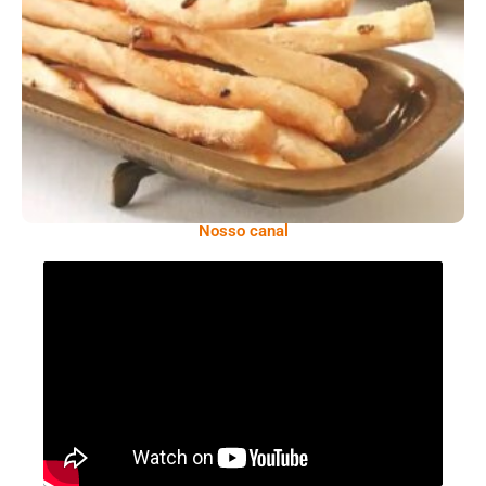
Comer Bem: Palitinhos De Cebola E Salsa
Nosso canal