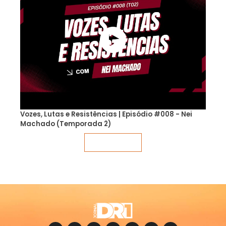
Vozes, Lutas e Resistências | Episódio #008 - Nei
Machado (Temporada 2)
Veja mais