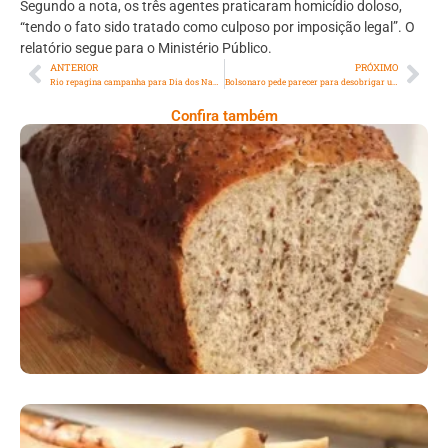
Segundo a nota, os três agentes praticaram homicídio doloso,
“tendo o fato sido tratado como culposo por imposição legal”. O
relatório segue para o Ministério Público.
ANTERIOR
PRÓXIMO
Rio repagina campanha para Dia dos Namorados e oferece descontos exclusivos a turistas
Bolsonaro pede parecer para desobrigar uso de máscara por vacinados
Confira também
Comer Bem: Pão Low Carb