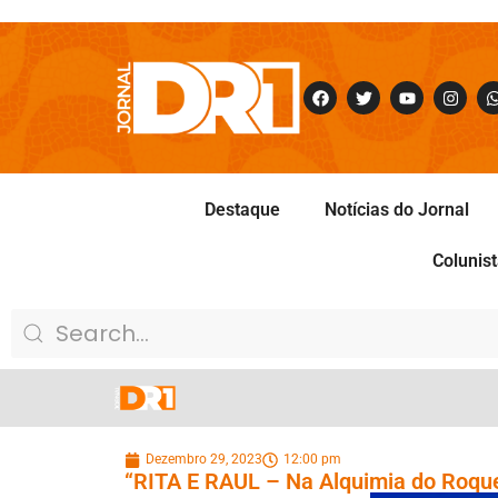
Destaque
Notícias do Jornal
Colunis
Dezembro 29, 2023
12:00 pm
“RITA E RAUL – Na Alquimia do Roque