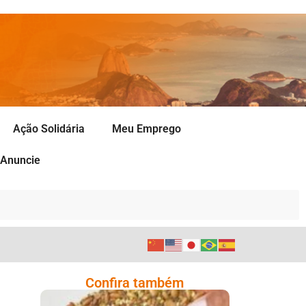
Ação Solidária
Meu Emprego
Anuncie
Confira também