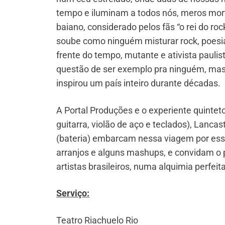
tempo e iluminam a todos nós, meros morta
baiano, considerado pelos fãs “o rei do roc
soube como ninguém misturar rock, poesia e
frente do tempo, mutante e ativista paulist
questão de ser exemplo pra ninguém, mas 
inspirou um país inteiro durante décadas.
A Portal Produções e o experiente quinteto
guitarra, violão de aço e teclados), Lancas
(bateria) embarcam nessa viagem por esses
arranjos e alguns mashups, e convidam o pú
artistas brasileiros, numa alquimia perfei
Serviço:
Teatro Riachuelo Rio