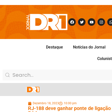
Destaque
Notícias do Jornal
Colunis
Dezembro 18, 2023
10:00 pm
RJ-188 deve ganhar ponte de ligação