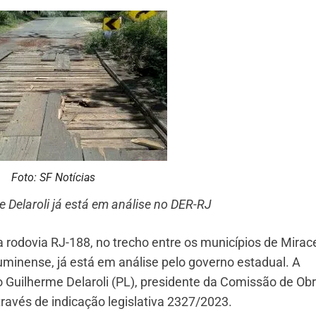
Foto: SF Notícias
 Delaroli já está em análise no DER-RJ
 rodovia RJ-188, no trecho entre os municípios de Mira
minense, já está em análise pelo governo estadual. A
 Guilherme Delaroli (PL), presidente da Comissão de Ob
através de indicação legislativa 2327/2023.