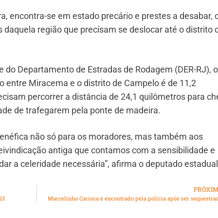
a, encontra-se em estado precário e prestes a desabar, 
 daquela região que precisam se deslocar até o distrito 
ente do Departamento de Estradas de Rodagem (DER-RJ), o
o entre Miracema e o distrito de Campelo é de 11,2
cisam percorrer a distância de 24,1 quilômetros para ch
ade de trafegarem pela ponte de madeira.
 benéfica não só para os moradores, mas também aos
eivindicação antiga que contamos com a sensibilidade e
ar a celeridade necessária”, afirma o deputado estadual
PRÓXI
23
Marcelinho Carioca é encontrado pela polícia após ser sequestra