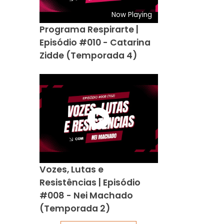
Now Playing
Programa Respirarte |
Episódio #010 - Catarina
Zidde (Temporada 4)
Vozes, Lutas e
Resistências | Episódio
#008 - Nei Machado
(Temporada 2)