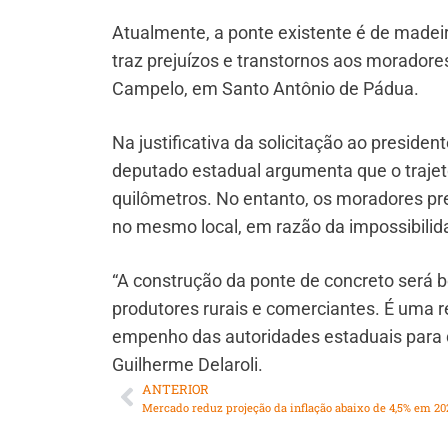
Atualmente, a ponte existente é de madeir
traz prejuízos e transtornos aos moradores
Campelo, em Santo Antônio de Pádua.
Na justificativa da solicitação ao presid
deputado estadual argumenta que o trajet
quilômetros. No entanto, os moradores pre
no mesmo local, em razão da impossibilid
“A construção da ponte de concreto será
produtores rurais e comerciantes. É uma r
empenho das autoridades estaduais para d
Guilherme Delaroli.
ANTERIOR
Mercado reduz projeção da inflação abaixo de 4,5% em 20