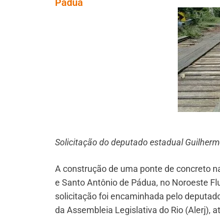
Pádua
Solicitação do deputado estadual Guilherme
A construção de uma ponte de concreto na
e Santo Antônio de Pádua, no Noroeste Flu
solicitação foi encaminhada pelo deputado
da Assembleia Legislativa do Rio (Alerj), 