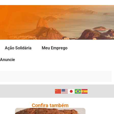
Ação Solidária
Meu Emprego
Anuncie
Confira também