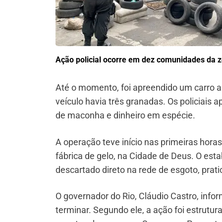
Ação policial ocorre em dez comunidades da z
Até o momento, foi apreendido um carro 
veículo havia três granadas. Os policia
de maconha e dinheiro em espécie.
A operação teve início nas primeiras hor
fábrica de gelo, na Cidade de Deus. O est
descartado direto na rede de esgoto, prati
O governador do Rio, Cláudio Castro, inf
terminar. Segundo ele, a ação foi estruturad