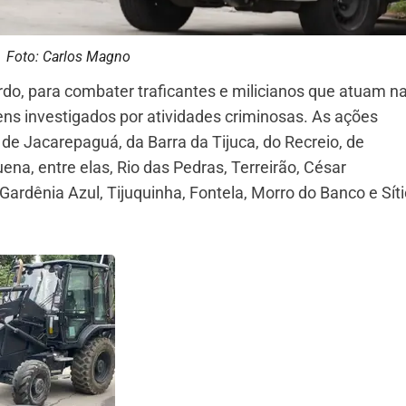
Foto: Carlos Magno
rdo, para combater traficantes e milicianos que atuam n
ns investigados por atividades criminosas. As ações
e Jacarepaguá, da Barra da Tijuca, do Recreio, de
a, entre elas, Rio das Pedras, Terreirão, César
rdênia Azul, Tijuquinha, Fontela, Morro do Banco e Síti