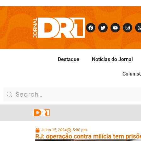
Destaque
Notícias do Jornal
Colunis
Julho 15, 2024
5:00 pm
RJ: operação contra milícia tem pris