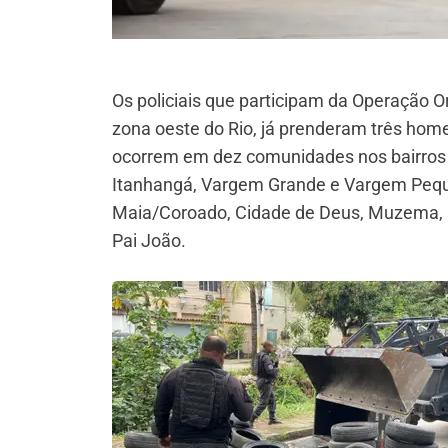
Os policiais que participam da Operação O
zona oeste do Rio, já prenderam três home
ocorrem em dez comunidades nos bairros d
Itanhangá, Vargem Grande e Vargem Pequen
Maia/Coroado, Cidade de Deus, Muzema, Ga
Pai João.