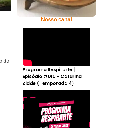
Nosso canal
a
o do
Programa Respirarte |
Episódio #010 - Catarina
Zidde (Temporada 4)