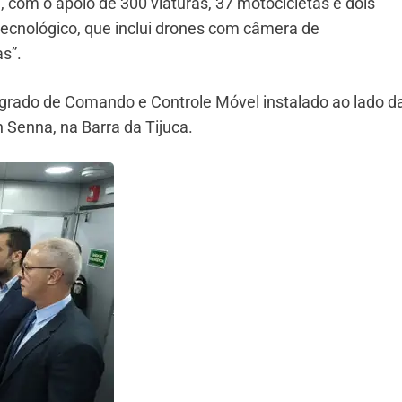
com o apoio de 300 viaturas, 37 motocicletas e dois
tecnológico, que inclui drones com câmera de
as”.
grado de Comando e Controle Móvel instalado ao lado d
 Senna, na Barra da Tijuca.