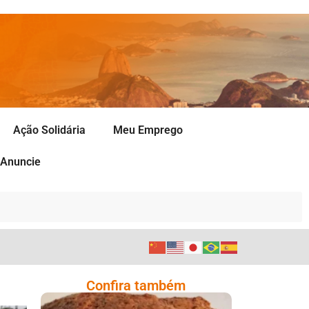
Ação Solidária
Meu Emprego
Anuncie
Confira também