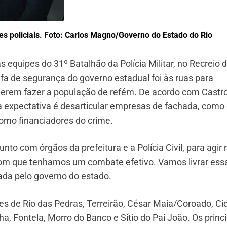
 policiais. Foto: Carlos Magno/
Governo do Estado do Rio
equipes do 31º Batalhão da Polícia Militar, no Recreio 
efa de segurança do governo estadual foi às ruas para
erem fazer a população de refém. De acordo com Castro
 a expectativa é desarticular empresas de fachada, como
como financiadores do crime.
nto com órgãos da prefeitura e a Polícia Civil, para agir 
com que tenhamos um combate efetivo. Vamos livrar ess
gada pelo governo do estado.
es de Rio das Pedras, Terreirão, César Maia/Coroado, Ci
, Fontela, Morro do Banco e Sítio do Pai João. Os princi