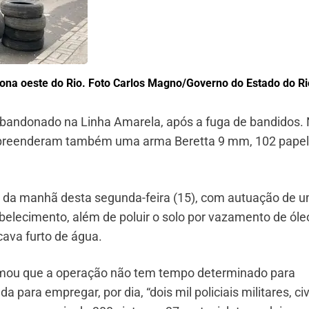
ona oeste do Rio.
Foto Carlos Magno/Governo do Estado do Ri
abandonado na Linha Amarela, após a fuga de bandidos.
is apreenderam também uma arma Beretta 9 mm, 102 pape
as da manhã desta segunda-feira (15), com autuação de 
abelecimento, além de poluir o solo por vazamento de óle
cava furto de água.
ormou que a operação não tem tempo determinado para
a para empregar, por dia, “dois mil policiais militares, civ