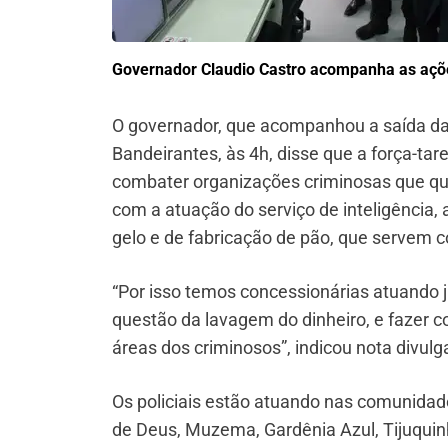
Governador Claudio Castro acompanha as ações
O governador, que acompanhou a saída das 
Bandeirantes, às 4h, disse que a força-tar
combater organizações criminosas que qu
com a atuação do serviço de inteligência,
gelo e de fabricação de pão, que servem 
“Por isso temos concessionárias atuando ju
questão da lavagem do dinheiro, e fazer 
áreas dos criminosos”, indicou nota divul
Os policiais estão atuando nas comunidad
de Deus, Muzema, Gardênia Azul, Tijuquinha