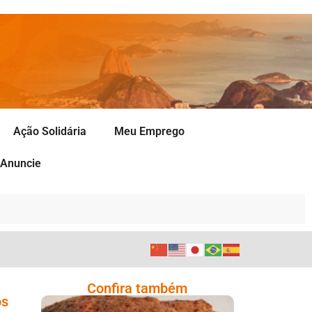
Ação Solidária
Meu Emprego
Anuncie
Confira também
os