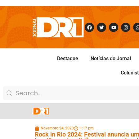
Destaque
Notícias do Jornal
Colunis
Novembro 24, 2023
1:17 pm
Rock in Rio 2024: Festival anuncia u