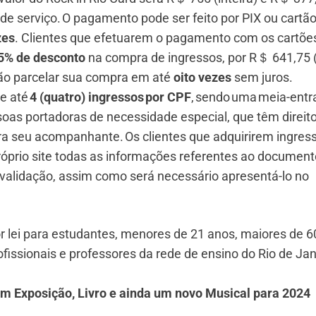
de serviço. O pagamento pode ser feito por PIX ou cartã
zes
. Clientes que efetuarem o pagamento com os cartõe
5% de desconto
na compra de ingressos, por R＄ 641,75 
ão parcelar sua compra em até
oito vezes
sem juros.
e até
4 (quatro) ingressos por CPF
, sendo uma meia-entr
as portadoras de necessidade especial, que têm direit
a seu acompanhante. Os clientes que adquirirem ingres
róprio site todas as informações referentes ao document
 validação, assim como será necessário apresentá-lo no
r lei para estudantes, menores de 21 anos, maiores de 6
fissionais e professores da rede de ensino do Rio de Jan
com Exposição, Livro e ainda um novo Musical para 2024