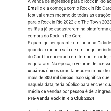
A venda de ingressos para o Rock in Rio a
Brasil
e ela começa com o Rock in Rio Card
festival antes mesmo de todas as atraçõe
para o Rock in Rio 2022 e o The Town 2023
os fãs a já se cadastrarem na plataforma 
compra do Rock in Rio Card.
E quem quiser garantir um lugar na Cidade
quando o mundo saía de um longo período 
do Card foi encerrada em tempo recorde
esgotaram. Na época, o volume de acesso
usuários
únicos simultâneos em mais de u
mais de
800 mil únicos
. Isso significa que
naquela data, teria público para encher q
média de vendas por pessoa é de 2 ingres
Pré-Venda Rock in Rio Club 2024