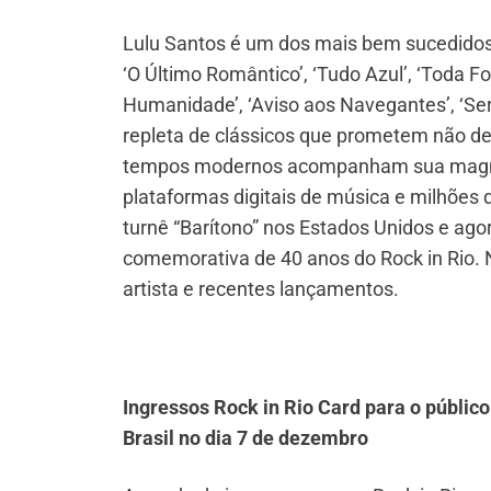
Lulu Santos é um dos mais bem sucedidos 
‘O Último Romântico’, ‘Tudo Azul’, ‘Toda 
Humanidade’, ‘Aviso aos Navegantes’, ‘Ser
repleta de clássicos que prometem não de
tempos modernos acompanham sua magnitu
plataformas digitais de música e milhões d
turnê “Barítono” nos Estados Unidos e agor
comemorativa de 40 anos do Rock in Rio. 
artista e recentes lançamentos.
Ingressos Rock in Rio Card para o públic
Brasil no dia 7 de dezembro