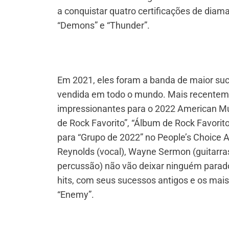
a conquistar quatro certificações de diama
“Demons” e “Thunder”.
Em 2021, eles foram a banda de maior su
vendida em todo o mundo. Mais recenteme
impressionantes para o 2022 American Musi
de Rock Favorito”, “Álbum de Rock Favorit
para “Grupo de 2022” no People’s Choice 
Reynolds (vocal), Wayne Sermon (guitarras
percussão) não vão deixar ninguém parad
hits, com seus sucessos antigos e os mais 
“Enemy”.