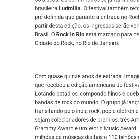
brasileira
Ludmilla
. O festival também ref
pré definida que garante a entrada no Rock
partir desta edição, os ingressos serão v
Brasil. O
Rock in Rio
está marcado para os
Cidade do Rock, no Rio de Janeiro.
Com quase quinze anos de estrada, Imagi
que recebeu a edição americana do festiva
Lotando estádios, compondo hinos e queb
bandas de rock do mundo. O grupo já lanço
transitando pelo indie rock, pop e eletrô
sejam colecionadores de prêmios: três A
Grammy Award e um World Music Award. 
milhões de músicas digitais e 110 bilhões