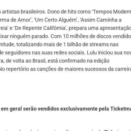
artistas brasileiros. Dono de hits como ‘Tempos Modern
Forma de Amor’, ‘Um Certo Alguém’, ‘Assim Caminha a
eia’ e ‘De Repente Califórnia’, prepara uma apresentaçã
ixar ninguém parado. Com 10 milhões de discos vendido
de, totalizando mais de 1 bilhão de streams nas
e seguidores nas suas redes sociais. Lulu iniciou sua no
a, de volta ao Brasil, está confirmado na edição
No repertório as canções de maiores sucessos da carreir
o em geral serão vendidos exclusivamente pela Ticketm