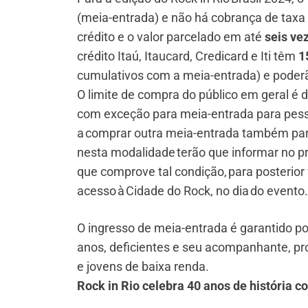
(meia-entrada) e não há cobrança de taxa 
crédito e o valor parcelado em até
seis ve
crédito Itaú, Itaucard, Credicard e Iti têm
1
cumulativos com a meia-entrada) e poder
O limite de compra do público em geral é d
com exceção para meia-entrada para pesso
a comprar outra meia-entrada também par
nesta modalidade terão que informar no p
que comprove tal condição, para posterior
acesso à Cidade do Rock, no dia do evento.
O ingresso de meia-entrada é garantido po
anos, deficientes e seu acompanhante, pro
e jovens de baixa renda.
Rock in Rio celebra 40 anos de história 