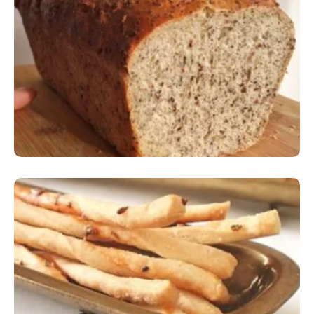
Comer Bem: Pão Low Carb
Comer Bem: Palitinhos De Cebola E Salsa