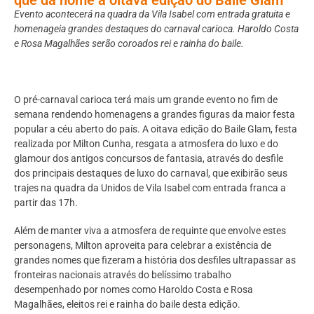
Evento acontecerá na quadra da Vila Isabel com entrada gratuita e
homenageia grandes destaques do carnaval carioca. Haroldo Costa
e Rosa Magalhães serão coroados rei e rainha do baile.
O pré-carnaval carioca terá mais um grande evento no fim de
semana rendendo homenagens a grandes figuras da maior festa
popular a céu aberto do país. A oitava edição do Baile Glam, festa
realizada por Milton Cunha, resgata a atmosfera do luxo e do
glamour dos antigos concursos de fantasia, através do desfile
dos principais destaques de luxo do carnaval, que exibirão seus
trajes na quadra da Unidos de Vila Isabel com entrada franca a
partir das 17h.
Além de manter viva a atmosfera de requinte que envolve estes
personagens, Milton aproveita para celebrar a existência de
grandes nomes que fizeram a história dos desfiles ultrapassar as
fronteiras nacionais através do belíssimo trabalho
desempenhado por nomes como Haroldo Costa e Rosa
Magalhães, eleitos rei e rainha do baile desta edição.