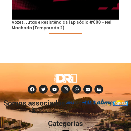
Vozes, Lutas e Resistências | Episódio #008 - Nei
Machado (Temporada 2)
Veja mais
Somos associados
à:
Categorias