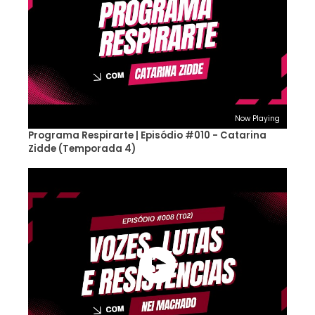
Now Playing
Programa Respirarte | Episódio #010 - Catarina
Zidde (Temporada 4)