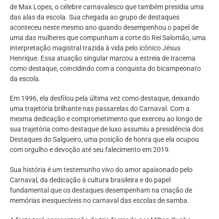
de Max Lopes, o célebre carnavalesco que também presidia uma
das alas da escola. Sua chegada ao grupo de destaques
aconteceu neste mesmo ano quando desempenhou o papel de
uma das mulheres que compunham a corte do Rei Salomão, uma
interpretação magistral trazida à vida pelo icônico Jésus
Henrique. Essa atuação singular marcou a estreia de Iracema
como destaque, coincidindo com a conquista do bicampeonato
da escola.
Em 1996, ela desfilou pela última vez como destaque, deixando
uma trajetória brilhante nas passarelas do Carnaval. Com a
mesma dedicação e comprometimento que exerceu ao longo de
sua trajetória como destaque de luxo assumiu a presidência dos
Destaques do Salgueiro, uma posição de honra que ela ocupou
com orgulho e devoção até seu falecimento em 2019.
Sua história é um testemunho vivo do amor apaixonado pelo
Carnaval, da dedicação à cultura brasileira e do papel
fundamental que os destaques desempenham na criação de
memórias inesquecíveis no carnaval das escolas de samba.