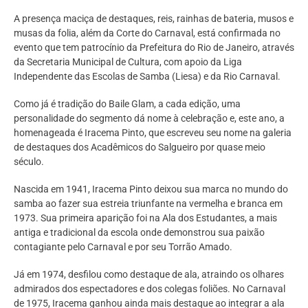
A presença maciça de destaques, reis, rainhas de bateria, musos e
musas da folia, além da Corte do Carnaval, está confirmada no
evento que tem patrocínio da Prefeitura do Rio de Janeiro, através
da Secretaria Municipal de Cultura, com apoio da Liga
Independente das Escolas de Samba (Liesa) e da Rio Carnaval.
Como já é tradição do Baile Glam, a cada edição, uma
personalidade do segmento dá nome à celebração e, este ano, a
homenageada é Iracema Pinto, que escreveu seu nome na galeria
de destaques dos Acadêmicos do Salgueiro por quase meio
século.
Nascida em 1941, Iracema Pinto deixou sua marca no mundo do
samba ao fazer sua estreia triunfante na vermelha e branca em
1973. Sua primeira aparição foi na Ala dos Estudantes, a mais
antiga e tradicional da escola onde demonstrou sua paixão
contagiante pelo Carnaval e por seu Torrão Amado.
Já em 1974, desfilou como destaque de ala, atraindo os olhares
admirados dos espectadores e dos colegas foliões. No Carnaval
de 1975, Iracema ganhou ainda mais destaque ao integrar a ala