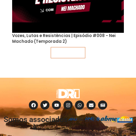
Vozes, Lutas e Resistências | Episódio #008 - Nei
Machado (Temporada 2)
Veja mais
Somos associados
à: