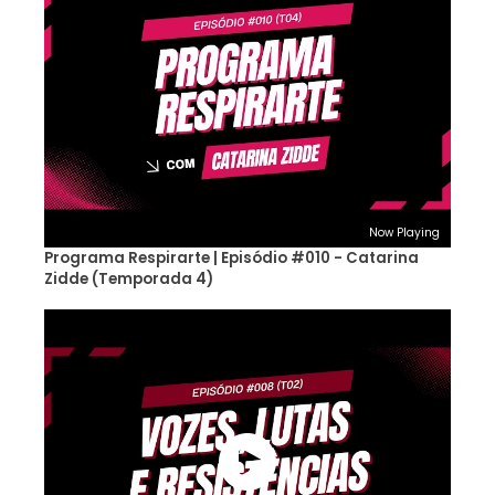
Now Playing
Programa Respirarte | Episódio #010 - Catarina
Zidde (Temporada 4)