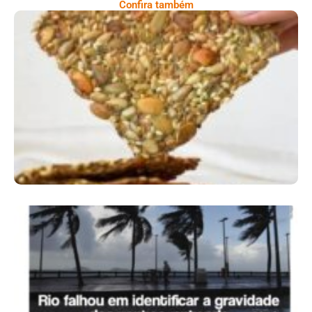
Confira também
Comer Bem: Cracker De Sementes
Ano X – Número 366 01 A 07 De Agosto De
2026