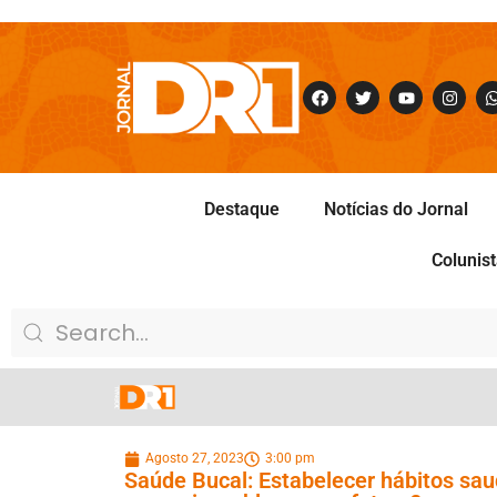
Destaque
Notícias do Jornal
Colunis
Agosto 27, 2023
3:00 pm
Saúde Bucal: Estabelecer hábitos sau