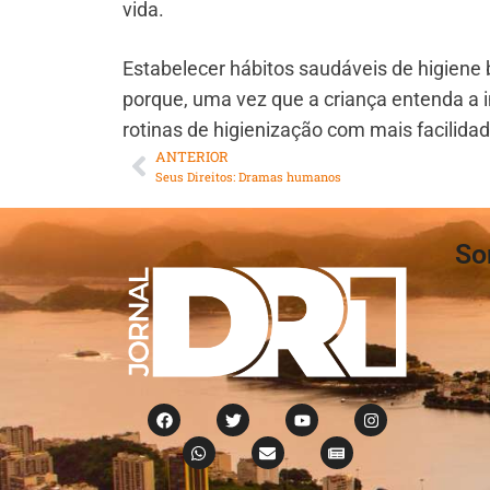
vida.
Estabelecer hábitos saudáveis de higiene 
porque, uma vez que a criança entenda a i
rotinas de higienização com mais facilida
ANTERIOR
Seus Direitos: Dramas humanos
So