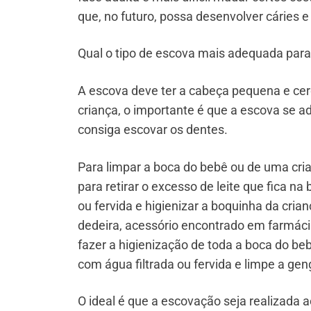
que, no futuro, possa desenvolver cáries 
Qual o tipo de escova mais adequada par
A escova deve ter a cabeça pequena e cer
criança, o importante é que a escova se a
consiga escovar os dentes.
Para limpar a boca do bebê ou de uma cr
para retirar o excesso de leite que fica n
ou fervida e higienizar a boquinha da cr
dedeira, acessório encontrado em farmáci
fazer a higienização de toda a boca do be
com água filtrada ou fervida e limpe a gen
O ideal é que a escovação seja realizada 