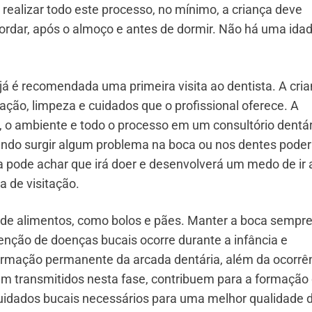
 realizar todo este processo, no mínimo, a criança deve
cordar, após o almoço e antes de dormir. Não há uma ida
á é recomendada uma primeira visita ao dentista. A cri
ção, limpeza e cuidados que o profissional oferece. A
, o ambiente e todo o processo em um consultório dentár
uando surgir algum problema na boca ou nos dentes pode
ela pode achar que irá doer e desenvolverá um medo de ir 
a de visitação.
 de alimentos, como bolos e pães. Manter a boca sempr
enção de doenças bucais ocorre durante a infância e
ormação permanente da arcada dentária, além da ocorrê
m transmitidos nesta fase, contribuem para a formação
uidados bucais necessários para uma melhor qualidade 