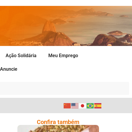
Ação Solidária
Meu Emprego
Anuncie
Confira também