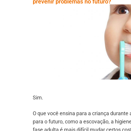
prevenir problemas no futuro?
Sim.
O que você ensina para a criança durante 
para o futuro, como a escovação, a higien
fase adulta é mais difícil mudar certos c