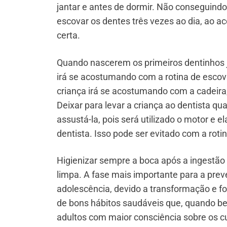
jantar e antes de dormir. Não conseguindo
escovar os dentes três vezes ao dia, ao a
certa.
Quando nascerem os primeiros dentinhos j
irá se acostumando com a rotina de escova
criança irá se acostumando com a cadeira
Deixar para levar a criança ao dentista q
assustá-la, pois será utilizado o motor e 
dentista. Isso pode ser evitado com a rotin
Higienizar sempre a boca após a ingestão
limpa. A fase mais importante para a prev
adolescência, devido a transformação e f
de bons hábitos saudáveis que, quando be
adultos com maior consciência sobre os c