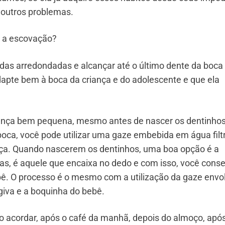
e outros problemas.
a a escovação?
das arredondadas e alcançar até o último dente da boca
dapte bem à boca da criança e do adolescente e que ela
iança bem pequena, mesmo antes de nascer os dentinhos
a boca, você pode utilizar uma gaze embebida em água fil
iança. Quando nascerem os dentinhos, uma boa opção é a
as, é aquele que encaixa no dedo e com isso, você cons
bê. O processo é o mesmo com a utilização da gaze envo
giva e a boquinha do bebê.
ao acordar, após o café da manhã, depois do almoço, apó