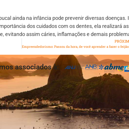
bucal ainda na infância pode prevenir diversas doenças. 
mportância dos cuidados com os dentes, ela realizará as
de, evitando assim cáries, inflamações e demais problem
PRÓXI
Empreendedorism
mos associados à: