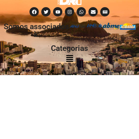
Somos associados
à:
Categorias