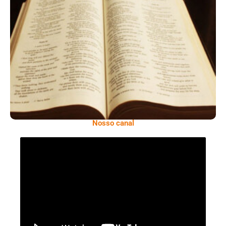
A Bíblia Como Ela É: A Queda De Israel –
Quando A Rebeldia Abre Caminho Para A
Destruição
Nosso canal