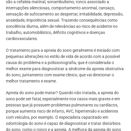
são a cefaleia matinal, sonambulismo, ronco associado a
interrupções silenciosas, comportamento anormal, cansaço,
sensação de sufocamento ao despertar, irritabilidade, depressão,
ansiedade, impotência sexual. Trazendo consequências como
sonolência diurna, além de relevâncias ao risco de acidente no
trabalho, automobilístico, déficits cognitivos e doenças
cardiovasculares.
O tratamento para a apneia do sono geralmente é iniciado com
pequenas alterações no estilo de vida de acordo com a possível
causa do problema e a polissonografia, que é considerada o
melhor exame para diagnosticar a síndrome da apneia obstrutiva
do sono, juntamento com exame clinico, que vai direcionar o
melhor tratamento e exame.
Apneia do sono pode matar? Quando não tratada, a apneia do
sono pode ser fatal, especialmente nos casos mais graves e em
pessoas que já possuem problemas pulmonares ou cardíacos,
porque aumenta risco de infarto, AVC, hipertensão e acidentes
com veículos, por exemplo. O especialista capacitado em
odontologia do sono é capaz de diagnosticar e tratar distúrbios
do sono, como o ronco e a apneia. A melhora da apneia do sono