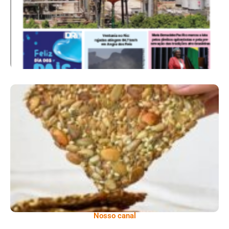
Comer Bem: Cracker De Sementes
Nosso canal