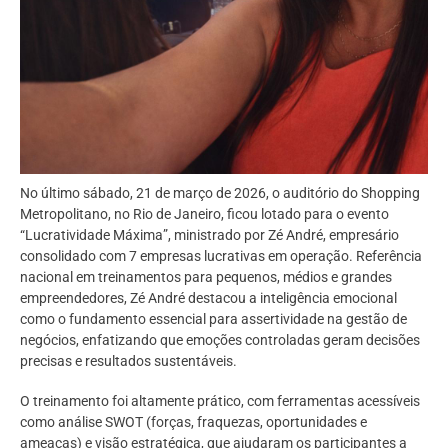
No último sábado, 21 de março de 2026, o auditório do Shopping
Metropolitano, no Rio de Janeiro, ficou lotado para o evento
“Lucratividade Máxima”, ministrado por Zé André, empresário
consolidado com 7 empresas lucrativas em operação. Referência
nacional em treinamentos para pequenos, médios e grandes
empreendedores, Zé André destacou a inteligência emocional
como o fundamento essencial para assertividade na gestão de
negócios, enfatizando que emoções controladas geram decisões
precisas e resultados sustentáveis.
O treinamento foi altamente prático, com ferramentas acessíveis
como análise SWOT (forças, fraquezas, oportunidades e
ameaças) e visão estratégica, que ajudaram os participantes a