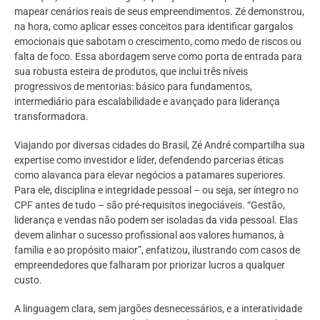
mapear cenários reais de seus empreendimentos. Zé demonstrou,
na hora, como aplicar esses conceitos para identificar gargalos
emocionais que sabotam o crescimento, como medo de riscos ou
falta de foco. Essa abordagem serve como porta de entrada para
sua robusta esteira de produtos, que inclui três níveis
progressivos de mentorias: básico para fundamentos,
intermediário para escalabilidade e avançado para liderança
transformadora.
Viajando por diversas cidades do Brasil, Zé André compartilha sua
expertise como investidor e líder, defendendo parcerias éticas
como alavanca para elevar negócios a patamares superiores.
Para ele, disciplina e integridade pessoal – ou seja, ser íntegro no
CPF antes de tudo – são pré-requisitos inegociáveis. “Gestão,
liderança e vendas não podem ser isoladas da vida pessoal. Elas
devem alinhar o sucesso profissional aos valores humanos, à
família e ao propósito maior”, enfatizou, ilustrando com casos de
empreendedores que falharam por priorizar lucros a qualquer
custo.
A linguagem clara, sem jargões desnecessários, e a interatividade