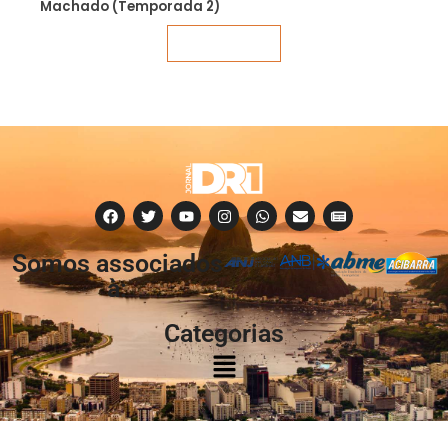
Machado (Temporada 2)
Veja mais
Somos associados
à:
Categorias