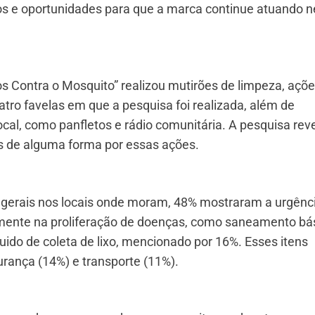
ios e oportunidades para que a marca continue atuando n
os Contra o Mosquito” realizou mutirões de limpeza, açõ
uatro favelas em que a pesquisa foi realizada, além de
al, como panfletos e rádio comunitária. A pesquisa rev
 de alguma forma por essas ações.
gerais nos locais onde moram, 48% mostraram a urgênc
ente na proliferação de doenças, como saneamento bás
uido de coleta de lixo, mencionado por 16%. Esses itens
rança (14%) e transporte (11%).