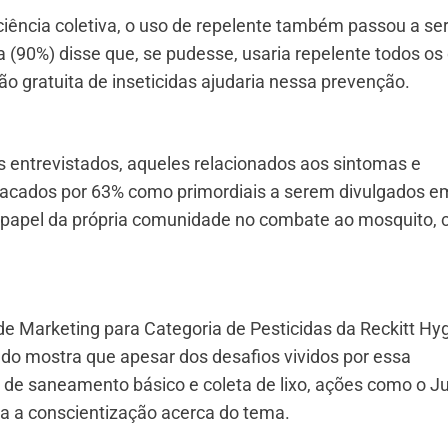
ência coletiva, o uso de repelente também passou a se
(90%) disse que, se pudesse, usaria repelente todos os 
ção gratuita de inseticidas ajudaria nessa prevenção.
 entrevistados, aqueles relacionados aos sintomas e
tacados por 63% como primordiais a serem divulgados e
 papel da própria comunidade no combate ao mosquito,
de Marketing para Categoria de Pesticidas da Reckitt Hy
udo mostra que apesar dos desafios vividos por essa
a de saneamento básico e coleta de lixo, ações como o J
a a conscientização acerca do tema.