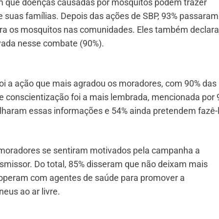
m que doenças causadas por mosquitos podem trazer
 suas famílias. Depois das ações de SBP, 93% passaram
tra os mosquitos nas comunidades. Eles também declar
rivada nesse combate (90%).
s foi a ação que mais agradou os moradores, com 90% das
de conscientização foi a mais lembrada, mencionada por
ilharam essas informações e 54% ainda pretendem fazê-l
moradores se sentiram motivados pela campanha a
smissor. Do total, 85% disseram que não deixam mais
 cooperam com agentes de saúde para promover a
eus ao ar livre.