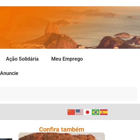
Ação Solidária
Meu Emprego
Anuncie
Confira também