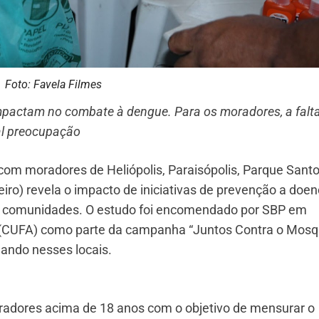
Foto: Favela Filmes
mpactam no combate à dengue. Para os moradores, a falt
pal preocupação
com moradores de Heliópolis, Paraisópolis, Parque Sant
eiro) revela o impacto de iniciativas de prevenção a doe
as comunidades. O estudo foi encomendado por SBP em
 (CUFA) como parte da campanha “Juntos Contra o Mosqu
ando nesses locais.
radores acima de 18 anos com o objetivo de mensurar o