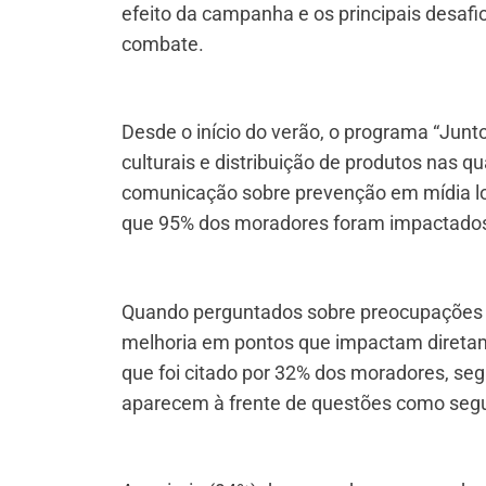
efeito da campanha e os principais desaf
combate.
Desde o início do verão, o programa “Junt
culturais e distribuição de produtos nas q
comunicação sobre prevenção em mídia loc
que 95% dos moradores foram impactados
Quando perguntados sobre preocupações 
melhoria em pontos que impactam diretam
que foi citado por 32% dos moradores, seg
aparecem à frente de questões como segu