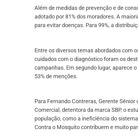
Além de medidas de prevenção e de consci
adotado por 81% dos moradores. A maioria 
para evitar doenças. Para 99%, a distribui
Entre os diversos temas abordados com os
cuidados com o diagnóstico foram os des
campanhas. Em segundo lugar, aparece o
53% de menções.
Para Fernando Contreras, Gerente Sênior 
Comercial, detentora da marca SBP, o est
população, como a ineficiência do sistem
Contra o Mosquito contribuem e muito par