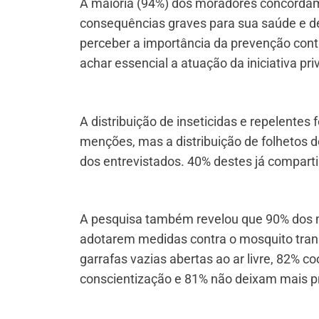
A maioria (94%) dos moradores concorda
consequências graves para sua saúde e de
perceber a importância da prevenção con
achar essencial a atuação da iniciativa p
A distribuição de inseticidas e repelente
menções, mas a distribuição de folhetos 
dos entrevistados. 40% destes já compart
A pesquisa também revelou que 90% dos 
adotarem medidas contra o mosquito tran
garrafas vazias abertas ao ar livre, 82%
conscientização e 81% não deixam mais pn