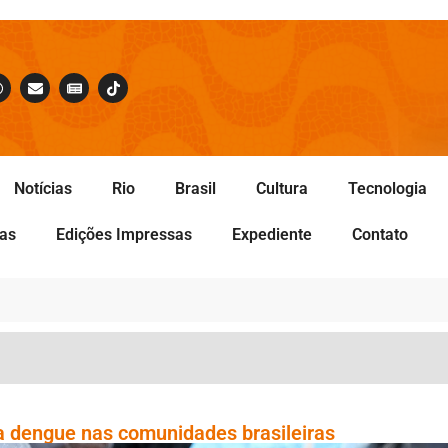
Notícias
Rio
Brasil
Cultura
Tecnologia
tas
Edições Impressas
Expediente
Contato
a dengue nas comunidades brasileiras