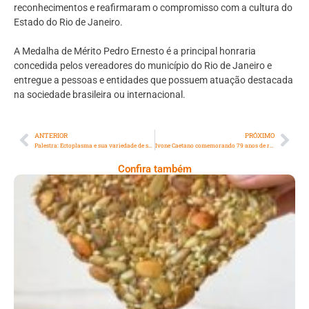
reconhecimentos e reafirmaram o compromisso com a cultura do
Estado do Rio de Janeiro.
A Medalha de Mérito Pedro Ernesto é a principal honraria
concedida pelos vereadores do município do Rio de Janeiro e
entregue a pessoas e entidades que possuem atuação destacada
na sociedade brasileira ou internacional.
ANTERIOR
PRÓXIMO
Palestra: Ectoplasma e sua variedade de sintomas
Ivone Caetano comemorando 79 anos de representatividade
Confira também
Comer Bem: Cracker De Sementes