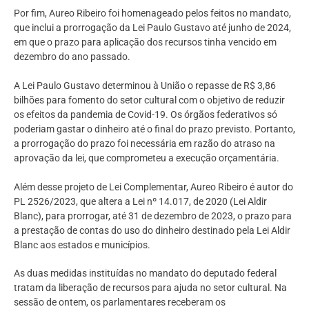
Por fim, Aureo Ribeiro foi homenageado pelos feitos no mandato,
que inclui a prorrogação da Lei Paulo Gustavo até junho de 2024,
em que o prazo para aplicação dos recursos tinha vencido em
dezembro do ano passado.
A Lei Paulo Gustavo determinou à União o repasse de R$ 3,86
bilhões para fomento do setor cultural com o objetivo de reduzir
os efeitos da pandemia de Covid-19. Os órgãos federativos só
poderiam gastar o dinheiro até o final do prazo previsto. Portanto,
a prorrogação do prazo foi necessária em razão do atraso na
aprovação da lei, que comprometeu a execução orçamentária.
Além desse projeto de Lei Complementar, Aureo Ribeiro é autor do
PL 2526/2023, que altera a Lei nº 14.017, de 2020 (Lei Aldir
Blanc), para prorrogar, até 31 de dezembro de 2023, o prazo para
a prestação de contas do uso do dinheiro destinado pela Lei Aldir
Blanc aos estados e municípios.
As duas medidas instituídas no mandato do deputado federal
tratam da liberação de recursos para ajuda no setor cultural. Na
sessão de ontem, os parlamentares receberam os