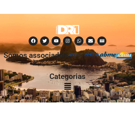
Somos associados
à:
Categorias