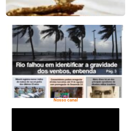
Ano X – Número 366 01 A 07 De Agosto De
2026
Nosso canal