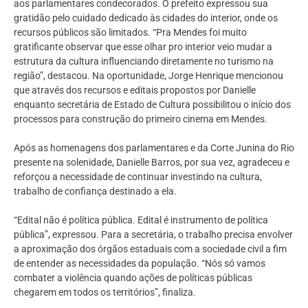
aos parlamentares condecorados. O prefeito expressou sua
gratidão pelo cuidado dedicado às cidades do interior, onde os
recursos públicos são limitados.
“Pra Mendes foi muito
gratificante observar que esse olhar pro interior veio mudar a
estrutura da cultura influenciando diretamente no turismo na
região”, destacou. Na oportunidade, Jorge Henrique mencionou
que através dos recursos e editais propostos por Danielle
enquanto secretária de Estado de Cultura possibilitou o início dos
processos para construção do primeiro cinema em Mendes.
Após as homenagens dos parlamentares e da Corte Junina do Rio
presente na solenidade, Danielle Barros, por sua vez, agradeceu e
reforçou a necessidade de continuar investindo na cultura,
trabalho de confiança destinado a ela.
“Edital não é política pública. Edital é instrumento de política
pública”, expressou. Para a secretária, o trabalho precisa envolver
a aproximação dos órgãos estaduais com a sociedade civil a fim
de entender as necessidades da população. “Nós só vamos
combater a violência quando ações de políticas públicas
chegarem em todos os territórios”, finaliza.