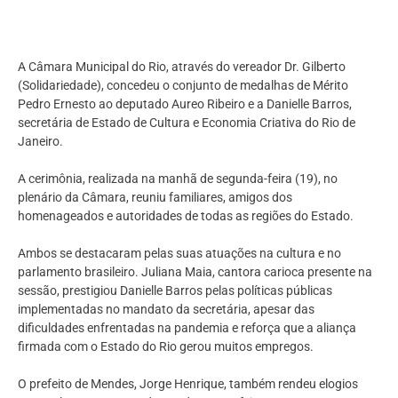
A Câmara Municipal do Rio, através do vereador Dr. Gilberto
(Solidariedade), concedeu o conjunto de medalhas de Mérito
Pedro Ernesto ao deputado Aureo Ribeiro e a Danielle Barros,
secretária de Estado de Cultura e Economia Criativa do Rio de
Janeiro.
A cerimônia, realizada na manhã de segunda-feira (19), no
plenário da Câmara, reuniu familiares, amigos dos
homenageados e autoridades de todas as regiões do Estado.
Ambos se destacaram pelas suas atuações na cultura e no
parlamento brasileiro. Juliana Maia, cantora carioca presente na
sessão, prestigiou Danielle Barros pelas políticas públicas
implementadas no mandato da secretária, apesar das
dificuldades enfrentadas na pandemia e reforça que a aliança
firmada com o Estado do Rio gerou muitos empregos.
O prefeito de Mendes, Jorge Henrique, também rendeu elogios