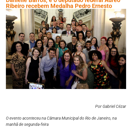
Ribeiro recebem Medalha Pedro Ernesto
Por Gabriel Cézar
O evento aconteceu na Câmara Municipal do Rio de Janeiro, na
manhã de segunda-feira