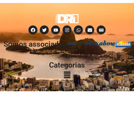
Somos associados
à:
Categorias