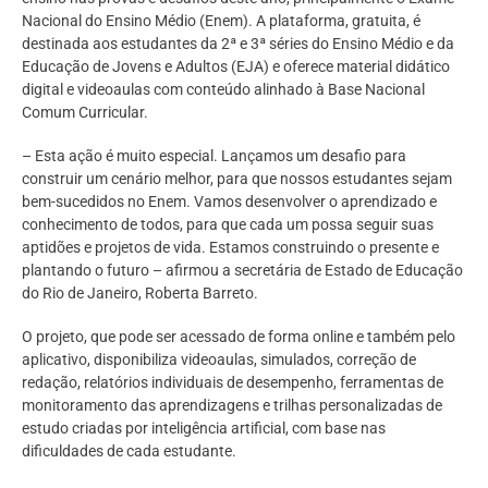
Nacional do Ensino Médio (Enem). A plataforma, gratuita, é
destinada aos estudantes da 2ª e 3ª séries do Ensino Médio e da
Educação de Jovens e Adultos (EJA) e oferece material didático
digital e videoaulas com conteúdo alinhado à Base Nacional
Comum Curricular.
– Esta ação é muito especial. Lançamos um desafio para
construir um cenário melhor, para que nossos estudantes sejam
bem-sucedidos no Enem. Vamos desenvolver o aprendizado e
conhecimento de todos, para que cada um possa seguir suas
aptidões e projetos de vida. Estamos construindo o presente e
plantando o futuro – afirmou a secretária de Estado de Educação
do Rio de Janeiro, Roberta Barreto.
O projeto, que pode ser acessado de forma online e também pelo
aplicativo, disponibiliza videoaulas, simulados, correção de
redação, relatórios individuais de desempenho, ferramentas de
monitoramento das aprendizagens e trilhas personalizadas de
estudo criadas por inteligência artificial, com base nas
dificuldades de cada estudante.