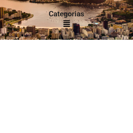
à:
Categorias