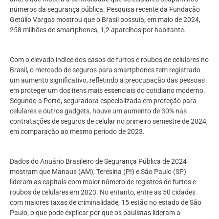
números da segurança pública. Pesquisa recente da Fundação
Getúlio Vargas mostrou que o Brasil possuía, em maio de 2024,
258 milhões de smartphones, 1,2 aparelhos por habitante.
Com o elevado índice dos casos de furtos e roubos de celulares no
Brasil, o mercado de seguros para smartphones tem registrado
um aumento significativo, refletindo a preocupação das pessoas
em proteger um dos itens mais essenciais do cotidiano moderno.
Segundo a Porto, seguradora especializada em proteção para
celulares e outros gadgets, houve um aumento de 30% nas
contratações de seguros de celular no primeiro semestre de 2024,
em comparação ao mesmo período de 2023.
Dados do Anuário Brasileiro de Segurança Pública de 2024
mostram que Manaus (AM), Teresina (PI) e São Paulo (SP)
lideram as capitais com maior número de registros de furtos e
roubos de celulares em 2023. No entanto, entre as 50 cidades
com maiores taxas de criminalidade, 15 estão no estado de São
Paulo, o que pode explicar por que os paulistas lideram a