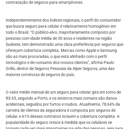
contratação de seguros para smartphones.
Independentemente dos índices regionais, o perfil do consumidor
que busca seguro para celular é relativamente homogêneo em
todo o Brasil. “O público-alvo, majoritariamente composto por
pessoas com idade média de 30 anos e residentes na região
Sudeste, tem demonstrado uma clara preferência por seguros que
ofereçam cobertura completa. Marcas como Apple e Samsung
são as mais procuradas, o que está alinhado com o perfil
tecnológico e de consumo dos nossos clientes”, afirma Paulo
Grillo, diretor de Seguros Pessoais da Alper Seguros, uma das
maiores corretoras de seguros do país.
O valor médio mensal de um seguro para celular gira em torno de
R$ 65, segundo a Porto, e os sinistros mais comuns são danos
acidentais, seguidos por furtos e roubos. Atualmente, 78,64% da
carteira de clientes da seguradora é composta por seguros de
celular, e 61% desses contratos incluem a cobertura completa. A
popularidade do seguro cresce à medida que os celulares se
tornam cada vez mais importantes na vida das pessoas, seja para