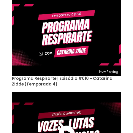
Now Playing
Programa Respirarte | Episódio #010 - Catarina
Zidde (Temporada 4)