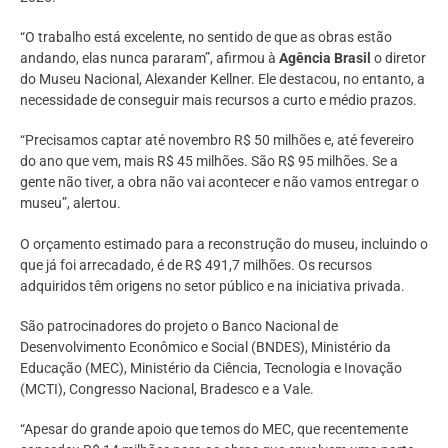
“O trabalho está excelente, no sentido de que as obras estão
andando, elas nunca pararam”, afirmou à
Agência Brasil
o diretor
do Museu Nacional, Alexander Kellner. Ele destacou, no entanto, a
necessidade de conseguir mais recursos a curto e médio prazos.
“Precisamos captar até novembro R$ 50 milhões e, até fevereiro
do ano que vem, mais R$ 45 milhões. São R$ 95 milhões. Se a
gente não tiver, a obra não vai acontecer e não vamos entregar o
museu”, alertou.
O orçamento estimado para a reconstrução do museu, incluindo o
que já foi arrecadado, é de R$ 491,7 milhões. Os recursos
adquiridos têm origens no setor público e na iniciativa privada.
São patrocinadores do projeto o Banco Nacional de
Desenvolvimento Econômico e Social (BNDES), Ministério da
Educação (MEC), Ministério da Ciência, Tecnologia e Inovação
(MCTI), Congresso Nacional, Bradesco e a Vale.
“Apesar do grande apoio que temos do MEC, que recentemente