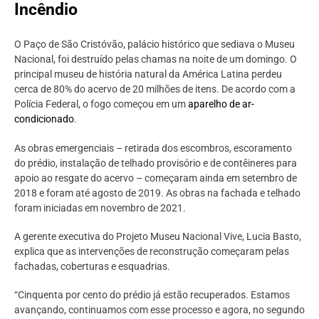
Incêndio
O Paço de São Cristóvão, palácio histórico que sediava o Museu
Nacional, foi destruído pelas chamas na noite de um domingo. O
principal museu de história natural da América Latina perdeu
cerca de 80% do acervo de 20 milhões de itens. De acordo com a
Polícia Federal, o fogo começou em um
aparelho de ar-
condicionado
.
As obras emergenciais – retirada dos escombros, escoramento
do prédio, instalação de telhado provisório e de contêineres para
apoio ao resgate do acervo – começaram ainda em setembro de
2018 e foram até agosto de 2019. As obras na fachada e telhado
foram iniciadas em novembro de 2021.
A gerente executiva do Projeto Museu Nacional Vive, Lucia Basto,
explica que as intervenções de reconstrução começaram pelas
fachadas, coberturas e esquadrias.
“Cinquenta por cento do prédio já estão recuperados. Estamos
avançando, continuamos com esse processo e agora, no segundo