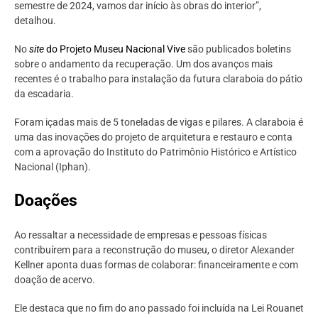
semestre de 2024, vamos dar início às obras do interior”,
detalhou.
No
site
do Projeto Museu Nacional Vive
são publicados boletins
sobre o andamento da recuperação. Um dos avanços mais
recentes é o trabalho para instalação da futura claraboia do pátio
da escadaria.
Foram içadas mais de 5 toneladas de vigas e pilares. A claraboia é
uma das inovações do projeto de arquitetura e restauro e conta
com a aprovação do Instituto do Patrimônio Histórico e Artístico
Nacional (Iphan).
Doações
Ao ressaltar a necessidade de empresas e pessoas físicas
contribuírem para a reconstrução do museu, o diretor Alexander
Kellner aponta duas formas de colaborar: financeiramente e com
doação de acervo.
Ele destaca que no fim do ano passado foi incluída na Lei Rouanet