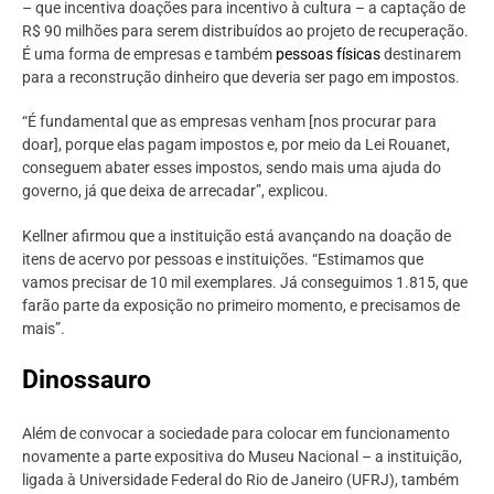
– que incentiva doações para incentivo à cultura – a captação de
R$ 90 milhões para serem distribuídos ao projeto de recuperação.
É uma forma de empresas e também
pessoas físicas
destinarem
para a reconstrução dinheiro que deveria ser pago em impostos.
“É fundamental que as empresas venham [nos procurar para
doar], porque elas pagam impostos e, por meio da Lei Rouanet,
conseguem abater esses impostos, sendo mais uma ajuda do
governo, já que deixa de arrecadar”, explicou.
Kellner afirmou que a instituição está avançando na doação de
itens de acervo por pessoas e instituições. “Estimamos que
vamos precisar de 10 mil exemplares. Já conseguimos 1.815, que
farão parte da exposição no primeiro momento, e precisamos de
mais”.
Dinossauro
Além de convocar a sociedade para colocar em funcionamento
novamente a parte expositiva do Museu Nacional – a instituição,
ligada à Universidade Federal do Rio de Janeiro (UFRJ), também