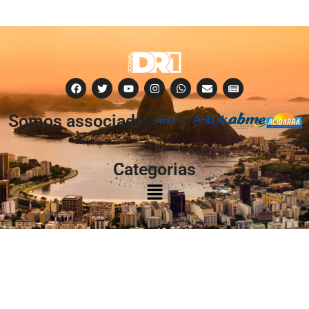
Somos associados
à:
Categorias