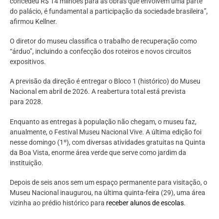
concedeu R$ 14 milhões para as obras que envolvem uma parte
do palácio, é fundamental a participação da sociedade brasileira”,
afirmou Kellner.
O diretor do museu classifica o trabalho de recuperação como
“árduo”, incluindo a confecção dos roteiros e novos circuitos
expositivos.
A previsão da direção é entregar o Bloco 1 (histórico) do Museu
Nacional em abril de 2026. A reabertura total está prevista
para 2028.
Enquanto as entregas à população não chegam, o museu faz,
anualmente, o Festival Museu Nacional Vive. A última edição foi
nesse domingo (1º), com diversas atividades gratuitas na Quinta
da Boa Vista, enorme área verde que serve como jardim da
instituição.
Depois de seis anos sem um espaço permanente para visitação, o
Museu Nacional inaugurou, na última quinta-feira (29), uma área
vizinha ao prédio histórico para
receber alunos de escolas
.