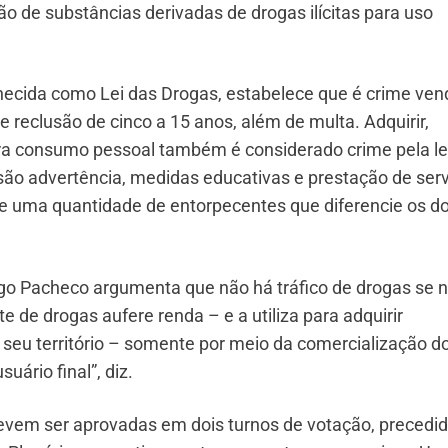
ão de substâncias derivadas de drogas ilícitas para uso
hecida como Lei das Drogas, estabelece que é crime ven
e reclusão de cinco a 15 anos, além de multa. Adquirir,
para consumo pessoal também é considerado crime pela le
são advertência, medidas educativas e prestação de ser
e uma quantidade de entorpecentes que diferencie os do
rigo Pacheco argumenta que não há tráfico de drogas se 
te de drogas aufere renda – e a utiliza para adquirir
seu território – somente por meio da comercialização d
uário final”, diz.
evem ser aprovadas em dois turnos de votação, precedi