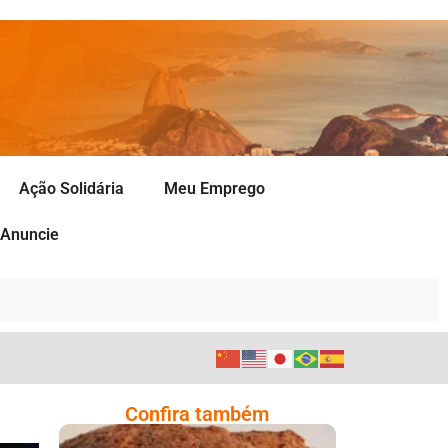
Ação Solidária
Meu Emprego
Anuncie
Confira também