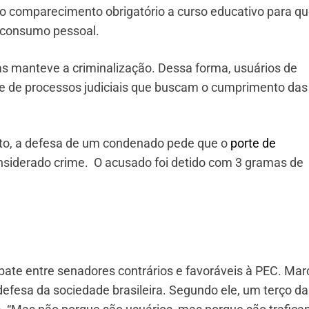
e o comparecimento obrigatório a curso educativo para 
a consumo pessoal.
mas manteve a criminalização. Dessa forma, usuários de
al e de processos judiciais que buscam o cumprimento das
to, a defesa de um condenado pede que o
porte de
onsiderado crime. O acusado foi detido com 3 gramas de
bate entre senadores contrários e favoráveis à PEC. Mar
efesa da sociedade brasileira. Segundo ele, um terço da