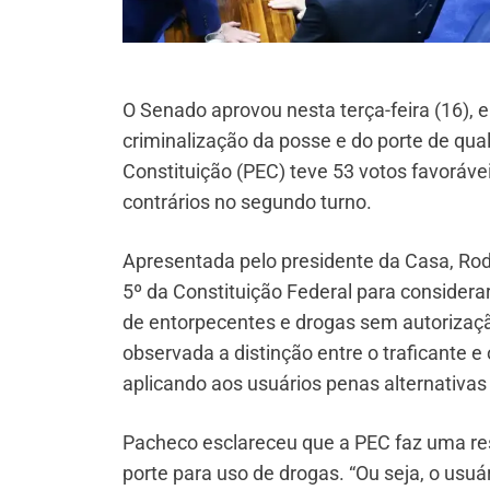
O Senado aprovou nesta terça-feira (16), e
criminalização da posse e do porte de qua
Constituição (PEC) teve 53 votos favorávei
contrários no segundo turno.
Apresentada pelo presidente da Casa, Rod
5º da Constituição Federal para consider
de entorpecentes e drogas sem autorizaçã
observada a distinção entre o traficante e
aplicando aos usuários penas alternativas
Pacheco esclareceu que a PEC faz uma res
porte para uso de drogas. “Ou seja, o usu