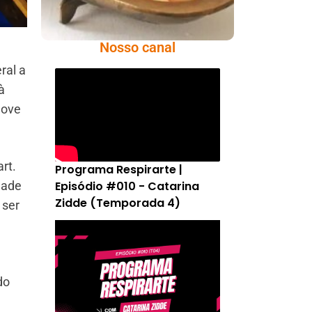
Nosso canal
ral a
à
nove
rt.
Programa Respirarte |
Episódio #010 - Catarina
dade
Zidde (Temporada 4)
 ser
do