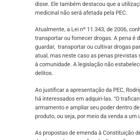
disse. Ele também destacou que a utilizaç
medicinal não será afetada pela PEC.
Atualmente, a Lei nº 11.343, de 2006, con
transportar ou fornecer drogas. A pena é d
guardar, transportar ou cultivar drogas 
atual, mas neste caso as penas previstas 
à comunidade. A legislação não estabelec
delitos.
Ao justificar a apresentação da PEC, Rod
há interessados em adquiri-las. “O trafican
armamento e ampliar seu poder dentro de 
produto, ou seja, por meio da venda a um us
As propostas de emenda à Constituição d