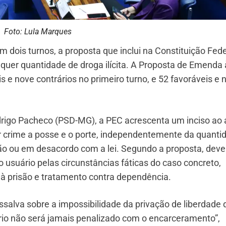
Foto: Lula Marques
m dois turnos, a proposta que inclui na Constituição Fede
lquer quantidade de droga ilícita. A Proposta de Emenda 
s e nove contrários no primeiro turno, e 52 favoráveis e 
rigo Pacheco (PSD-MG), a PEC acrescenta um inciso ao a
ar crime a posse e o porte, independentemente da quanti
o ou em desacordo com a lei. Segundo a proposta, deve
 o usuário pelas circunstâncias fáticas do caso concreto,
 à prisão e tratamento contra dependência.
salva sobre a impossibilidade da privação de liberdade 
ário não será jamais penalizado com o encarceramento”,