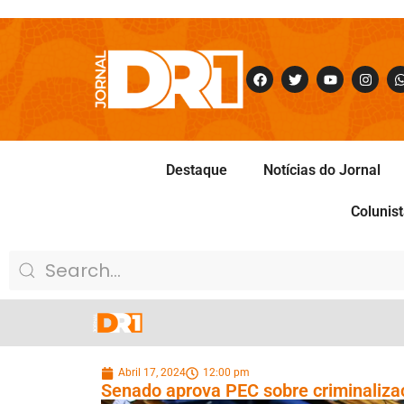
Destaque
Notícias do Jornal
Colunis
Abril 17, 2024
12:00 pm
Senado aprova PEC sobre criminaliza