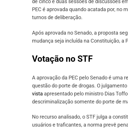
de cinco e duas sessões de discussões em
PEC é aprovada quando acatada por, no mí
turnos de deliberação.
Após aprovada no Senado, a proposta seg
mudança seja incluída na Constituição, a
Votação no STF
A aprovação da PEC pelo Senado é uma re
questão do porte de drogas. O julgamento
vista
apresentado pelo ministro Dias Toffol
descriminalização somente do porte de m
No recurso analisado, o STF julga a consti
usuários e traficantes, a norma prevê pen