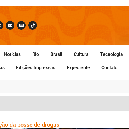
Notícias
Rio
Brasil
Cultura
Tecnologia
tas
Edições Impressas
Expediente
Contato
ção da posse de drogas