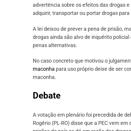
advertência sobre os efeitos das drogas 
adquirir, transportar ou portar drogas par
A lei deixou de prever a pena de prisão, 
drogas ainda são alvo de inquérito polici
penas alternativas.
No caso concreto que motivou o julgamen
maconha
para uso próprio deixe de ser c
maconha.
Debate
A votação em plenário foi precedida de de
Rogério (PL-RO) disse que a PEC vem em d