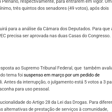
 Plenário, respectivamente, para entrarem em vigor. U
nimo, três quintos dos senadores (49 votos), após dois
uirá para a análise da Câmara dos Deputados. Para que 
 PEC precisa ser aprovada nas duas Casas do Congresso.
sposta ao Supremo Tribunal Federal, que também avali
 do tema foi
suspenso em março por um pedido de
i. Antes da interrupção, o julgamento está 5 votos a 3 pa
aconha para uso pessoal.
tucionalidade do Artigo 28 da Lei das Drogas. Para difere
as alternativas de prestação de serviços à comunidade,