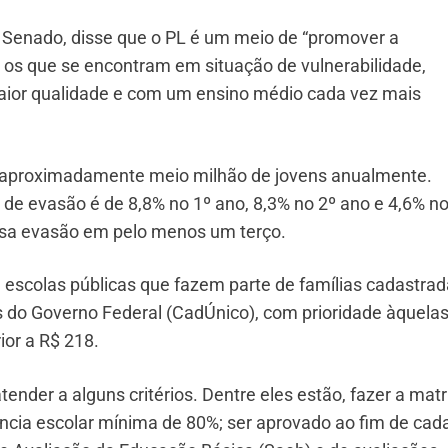
no Senado, disse que o PL é um meio de “promover a
os que se encontram em situação de vulnerabilidade,
or qualidade e com um ensino médio cada vez mais
e aproximadamente meio milhão de jovens anualmente.
de evasão é de 8,8% no 1º ano, 8,3% no 2º ano e 4,6% no
ssa evasão em pelo menos um terço.
 escolas públicas que fazem parte de famílias cadastra
 do Governo Federal (CadÚnico), com prioridade àquela
ior a R$ 218.
atender a alguns critérios. Dentre eles estão, fazer a matr
uência escolar mínima de 80%; ser aprovado ao fim de cad