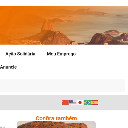
Ação Solidária
Meu Emprego
Anuncie
Confira também