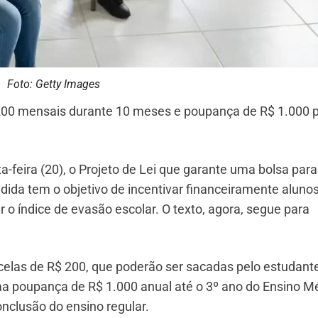
Foto: Getty Images
200 mensais durante 10 meses e poupança de R$ 1.000 
-feira (20), o Projeto de Lei que garante uma bolsa para
ida tem o objetivo de incentivar financeiramente aluno
 o índice de evasão escolar. O texto, agora, segue para
celas de R$ 200, que poderão ser sacadas pelo estudant
ma poupança de R$ 1.000 anual até o 3º ano do Ensino M
onclusão do ensino regular.