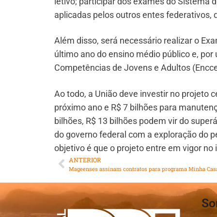
letivo; participar dos exames do Sistema 
aplicadas pelos outros entes federativos,
Além disso, será necessário realizar o E
último ano do ensino médio público e, por 
Competências de Jovens e Adultos (Encce
Ao todo, a União deve investir no projeto 
próximo ano e R$ 7 bilhões para manutenç
bilhões, R$ 13 bilhões podem vir do superá
do governo federal com a exploração do pe
objetivo é que o projeto entre em vigor no 
ANTERIOR
Mageenses assinam contratos para programa Minha Cas
So