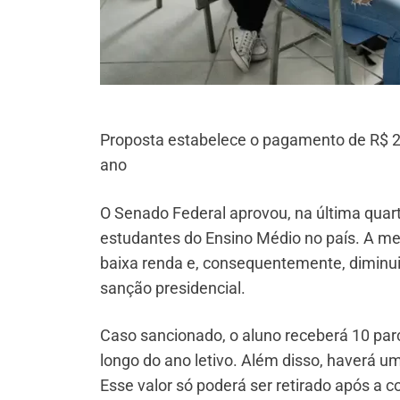
Proposta estabelece o pagamento de R$ 
ano
O Senado Federal aprovou, na última quarta
estudantes do Ensino Médio no país. A med
baixa renda e, consequentemente, diminuir
sanção presidencial.
Caso sancionado, o aluno receberá 10 par
longo do ano letivo. Além disso, haverá u
Esse valor só poderá ser retirado após a c