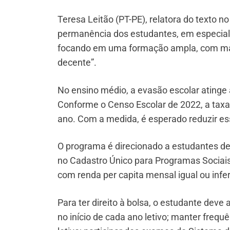
Teresa Leitão (PT-PE), relatora do texto 
permanência dos estudantes, em especial 
focando em uma formação ampla, com mai
decente”.
No ensino médio, a evasão escolar ating
Conforme o Censo Escolar de 2022, a taxa 
ano. Com a medida, é esperado reduzir e
O programa é direcionado a estudantes de
no Cadastro Único para Programas Sociais
com renda per capita mensal igual ou infer
Para ter direito à bolsa, o estudante deve 
no início de cada ano letivo; manter freq