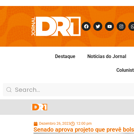
Destaque
Notícias do Jornal
Colunis
Dezembro 26, 2023
12:00 pm
Senado aprova projeto que prevê bols