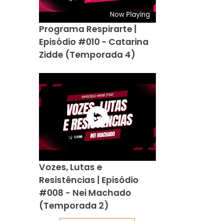
Now Playing
Programa Respirarte |
Episódio #010 - Catarina
Zidde (Temporada 4)
Vozes, Lutas e
Resistências | Episódio
#008 - Nei Machado
(Temporada 2)