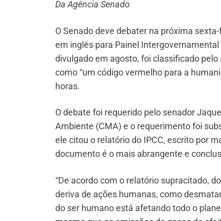
Da Agência Senado
O Senado deve debater na próxima sexta-fe
em inglês para Painel Intergovernamental 
divulgado em agosto, foi classificado pelo
como “um código vermelho para a humanida
horas.
O debate foi requerido pelo senador Jaqu
Ambiente (CMA) e o requerimento foi subs
ele citou o relatório do IPCC, escrito por 
documento é o mais abrangente e conclusivo
“De acordo com o relatório supracitado, 
deriva de ações humanas, como desmatam
do ser humano está afetando todo o plane