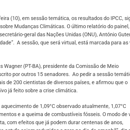
ira (10), em sessão temática, os resultados do IPCC, si
sobre Mudanças Climáticas. O último relatório do painel,
 secretário-geral das Nações Unidas (ONU), António Guter
de”. A sessão, que será virtual, está marcada para as 
es Wagner (PT-BA), presidente da Comissão de Meio
crito por outros 15 senadores. Ao pedir a sessão temáti
mais de 200 cientistas de diversos países, e afirmou que o
 já feito sobre a crise climática.
do aquecimento de 1,09°C observado atualmente, 1,07°C
entos e a queima de combustíveis fósseis. O modo de 
ta, com efeitos que já podem durar centenas de anos,