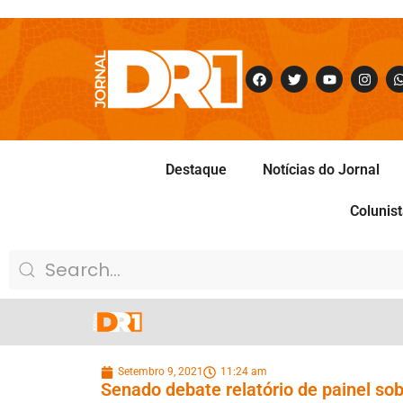
Destaque
Notícias do Jornal
Colunis
Setembro 9, 2021
11:24 am
Senado debate relatório de painel so