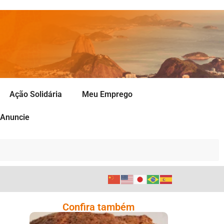
Ação Solidária
Meu Emprego
Anuncie
Confira também