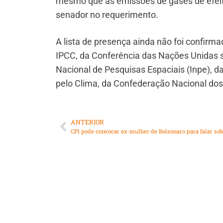
mesmo que as emissões de gases de efeito
senador no requerimento.
A lista de presença ainda não foi confirm
IPCC, da Conferência das Nações Unidas s
Nacional de Pesquisas Espaciais (Inpe), d
pelo Clima, da Confederação Nacional dos 
ANTERIOR