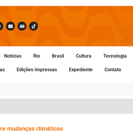
Notícias
Rio
Brasil
Cultura
Tecnologia
tas
Edições Impressas
Expediente
Contato
bre mudanças climáticas