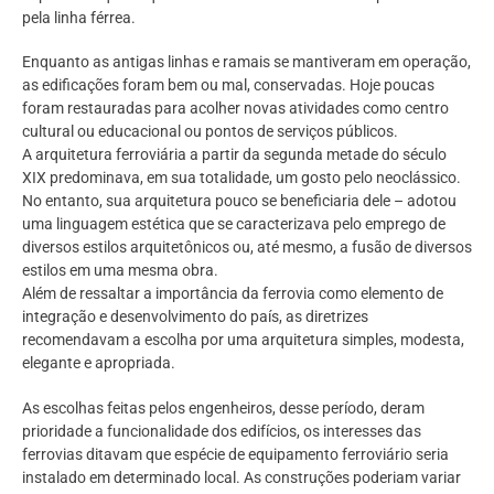
pela linha férrea.
Enquanto as antigas linhas e ramais se mantiveram em operação,
as edificações foram bem ou mal, conservadas. Hoje poucas
foram restauradas para acolher novas atividades como centro
cultural ou educacional ou pontos de serviços públicos.
A arquitetura ferroviária a partir da segunda metade do século
XIX predominava, em sua totalidade, um gosto pelo neoclássico.
No entanto, sua arquitetura pouco se beneficiaria dele – adotou
uma linguagem estética que se caracterizava pelo emprego de
diversos estilos arquitetônicos ou, até mesmo, a fusão de diversos
estilos em uma mesma obra.
Além de ressaltar a importância da ferrovia como elemento de
integração e desenvolvimento do país, as diretrizes
recomendavam a escolha por uma arquitetura simples, modesta,
elegante e apropriada.
As escolhas feitas pelos engenheiros, desse período, deram
prioridade a funcionalidade dos edifícios, os interesses das
ferrovias ditavam que espécie de equipamento ferroviário seria
instalado em determinado local. As construções poderiam variar