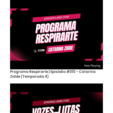
Now Playing
Programa Respirarte | Episódio #010 - Catarina
Zidde (Temporada 4)