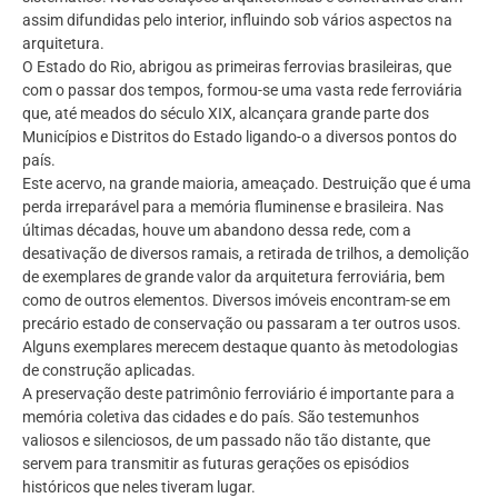
assim difundidas pelo interior, influindo sob vários aspectos na
arquitetura.
O Estado do Rio, abrigou as primeiras ferrovias brasileiras, que
com o passar dos tempos, formou-se uma vasta rede ferroviária
que, até meados do século XIX, alcançara grande parte dos
Municípios e Distritos do Estado ligando-o a diversos pontos do
país.
Este acervo, na grande maioria, ameaçado. Destruição que é uma
perda irreparável para a memória fluminense e brasileira. Nas
últimas décadas, houve um abandono dessa rede, com a
desativação de diversos ramais, a retirada de trilhos, a demolição
de exemplares de grande valor da arquitetura ferroviária, bem
como de outros elementos. Diversos imóveis encontram-se em
precário estado de conservação ou passaram a ter outros usos.
Alguns exemplares merecem destaque quanto às metodologias
de construção aplicadas.
A preservação deste patrimônio ferroviário é importante para a
memória coletiva das cidades e do país. São testemunhos
valiosos e silenciosos, de um passado não tão distante, que
servem para transmitir as futuras gerações os episódios
históricos que neles tiveram lugar.