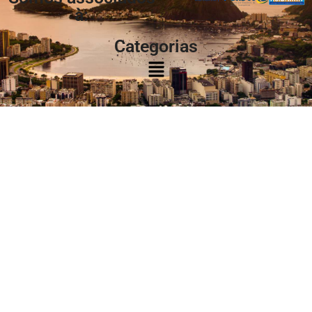
à:
Categorias