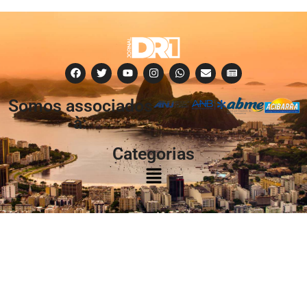
Somos associados
à:
Categorias