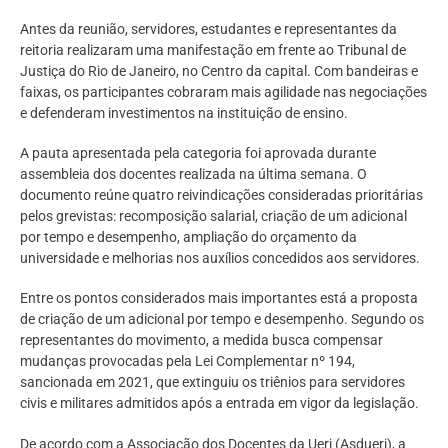
Antes da reunião, servidores, estudantes e representantes da
reitoria realizaram uma manifestação em frente ao Tribunal de
Justiça do Rio de Janeiro, no Centro da capital. Com bandeiras e
faixas, os participantes cobraram mais agilidade nas negociações
e defenderam investimentos na instituição de ensino.
A pauta apresentada pela categoria foi aprovada durante
assembleia dos docentes realizada na última semana. O
documento reúne quatro reivindicações consideradas prioritárias
pelos grevistas: recomposição salarial, criação de um adicional
por tempo e desempenho, ampliação do orçamento da
universidade e melhorias nos auxílios concedidos aos servidores.
Entre os pontos considerados mais importantes está a proposta
de criação de um adicional por tempo e desempenho. Segundo os
representantes do movimento, a medida busca compensar
mudanças provocadas pela Lei Complementar nº 194,
sancionada em 2021, que extinguiu os triênios para servidores
civis e militares admitidos após a entrada em vigor da legislação.
De acordo com a Associação dos Docentes da Uerj (Asduerj), a