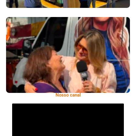
​Segurança Pública Lidera Queixas De
Moradores Do Rio Em Escuta Promovida Por
Antônia Fontenelle
Nosso canal