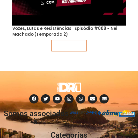
Vozes, Lutas e Resistências | Episódio #008 - Nei
Machado (Temporada 2)
Veja mais
Somos associados
à:
Categorias